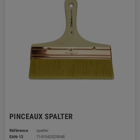
PINCEAUX SPALTER
Référence
spalter
EAN-13
7141042029048