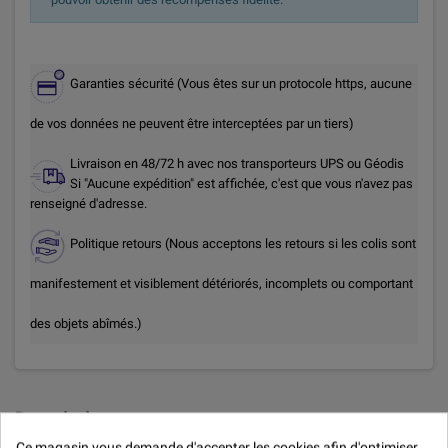
Garanties sécurité (Vous êtes sur un protocole https, aucune
de vos données ne peuvent être interceptées par un tiers)
Livraison en 48/72 h avec nos transporteurs UPS ou Géodis
Si "Aucune expédition" est affichée, c'est que vous n'avez pas
renseigné d'adresse.
Politique retours (Nous acceptons les retours si les colis sont
manifestement et visiblement détériorés, incomplets ou comportant
des objets abîmés.)
Description
Ce magasin vous demande d'accepter les cookies afin d'optimiser