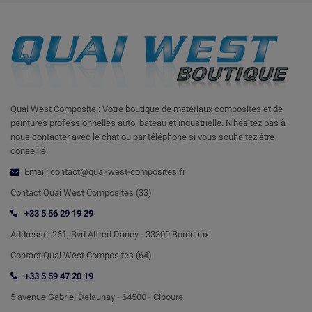
Quai West Composite : Votre boutique de matériaux composites et de
peintures professionnelles auto, bateau et industrielle. N'hésitez pas à
nous contacter avec le chat ou par téléphone si vous souhaitez être
conseillé.
Email: contact@quai-west-composites.fr
Contact Quai West Composites (33)
+33 5 56 29 19 29
Addresse:
261, Bvd Alfred Daney - 33300 Bordeaux
Contact
Quai West Composites (64)
+33 5 59 47 20 19
5 avenue Gabriel Delaunay -
64500 - Ciboure