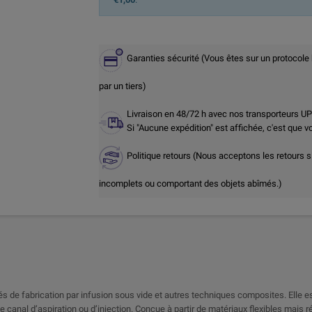
Garanties sécurité (Vous êtes sur un protocole
par un tiers)
Livraison en 48/72 h avec nos transporteurs U
Si "Aucune expédition" est affichée, c'est que 
Politique retours (Nous acceptons les retours s
incomplets ou comportant des objets abîmés.)
 de fabrication par infusion sous vide et autres techniques composites. Elle est
e canal d’aspiration ou d’injection. Conçue à partir de matériaux flexibles mais r