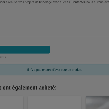
ider à réaliser vos projets de bricolage avec succès. Contactez-nous si vous av
duits
Il n'y a pas encore d'avis pour ce produit.
it ont également acheté: