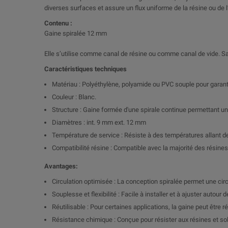
diverses surfaces et assure un flux uniforme de la résine ou de l’
Contenu :
Gaine spiralée 12 mm
Elle s’utilise comme canal de résine ou comme canal de vide. S
Caractéristiques techniques
Matériau : Polyéthylène, polyamide ou PVC souple pour garanti
Couleur : Blanc.
Structure : Gaine formée d'une spirale continue permettant un 
Diamètres : int. 9 mm ext. 12 mm
Température de service : Résiste à des températures allant d
Compatibilité résine : Compatible avec la majorité des résines
Avantages:
Circulation optimisée : La conception spiralée permet une circu
Souplesse et flexibilité : Facile à installer et à ajuster auto
Réutilisable : Pour certaines applications, la gaine peut être r
Résistance chimique : Conçue pour résister aux résines et so