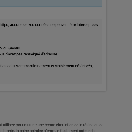
 https, aucune de vos données ne peuvent être interceptées
PS ou Géodis
vous n'avez pas renseigné d'adresse.
i les colis sont manifestement et visiblement détériorés,
 utilisée pour assurer une bonne circulation de la résine ou de
ésistants, la gaine spiralée s’enroule facilement autour de