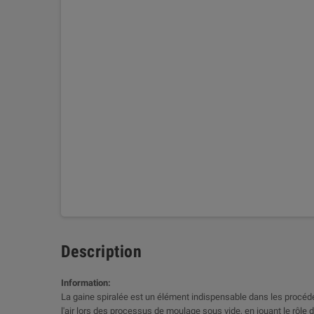
Description
Information:
La gaine spiralée est un élément indispensable dans les procédés
l'air lors des processus de moulage sous vide, en jouant le rôle d