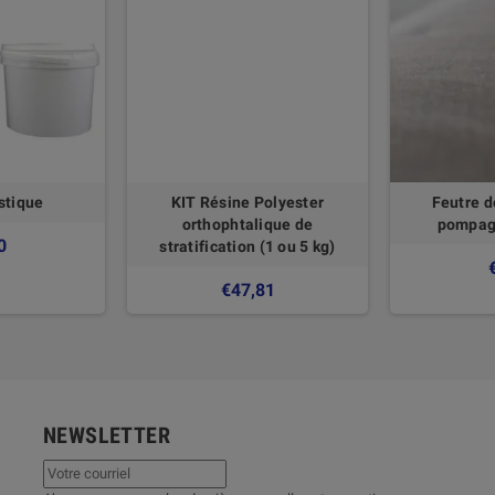
stique
KIT Résine Polyester
Feutre d
orthophtalique de
pompag
0
stratification (1 ou 5 kg)
€47,81
NEWSLETTER