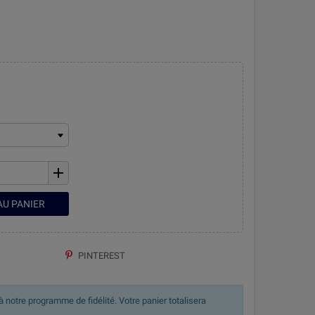
add
AU PANIER
PINTEREST
 notre programme de fidélité. Votre panier totalisera