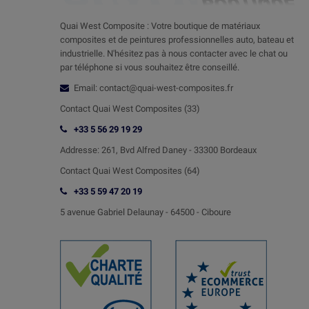
Quai West Composite : Votre boutique de matériaux
composites et de peintures professionnelles auto, bateau et
industrielle. N'hésitez pas à nous contacter avec le chat ou
par téléphone si vous souhaitez être conseillé.
Email: contact@quai-west-composites.fr
Contact Quai West Composites (33)
+33 5 56 29 19 29
Addresse:
261, Bvd Alfred Daney - 33300 Bordeaux
Contact
Quai West Composites (64)
+33 5 59 47 20 19
5 avenue Gabriel Delaunay -
64500 - Ciboure