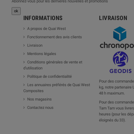
Abonnez-vous pour les dernières nouvelles et promotions
INFORMATIONS
LIVRAISON
A propos de Quai West
Fonctionnement des avis clients
Livraison
Mentions légales
Conditions générales de vente et
d'utilisation
Politique de confidentialité
Pour des commandes
Les annuaires préférés de Quai West
kg, notre partenaire 
Composites
48 h maximum.
Nos magasins
Pour des commandes
Contactez nous
Tam Tam vous livrera
heures (pour les dép
éloignés du 33).