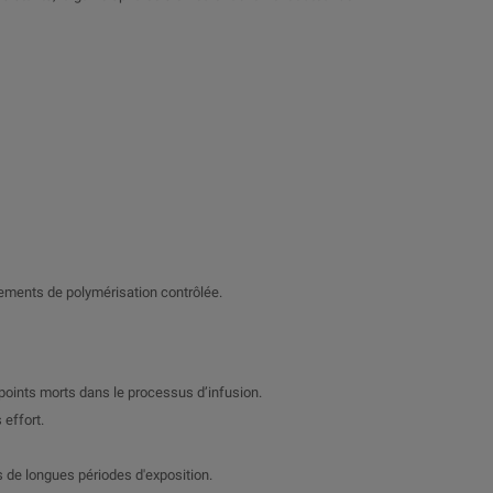
nements de polymérisation contrôlée.
s points morts dans le processus d’infusion.
 effort.
 de longues périodes d'exposition.