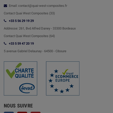
Email: contact@quai-west-composites.fr
Contact Quai West Composites (33)
+33 5 56 29 19 29
Addresse:
261, Bvd Alfred Daney - 33300 Bordeaux
Contact
Quai West Composites (64)
+33 5 59 47 20 19
5 avenue Gabriel Delaunay -
64500 - Ciboure
NOUS SUIVRE