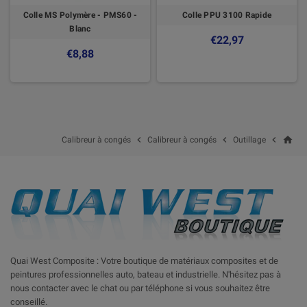
Colle MS Polymère - PMS60 -
Colle PPU 3100 Rapide
Blanc
€22,97
€8,88
home



Calibreur à congés
Calibreur à congés
Outillage
Quai West Composite : Votre boutique de matériaux composites et de
peintures professionnelles auto, bateau et industrielle. N'hésitez pas à
nous contacter avec le chat ou par téléphone si vous souhaitez être
conseillé.