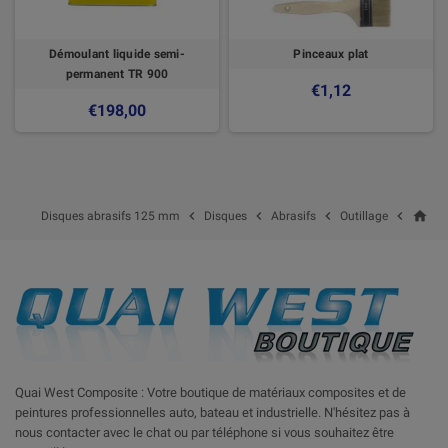
Démoulant liquide semi-
Pinceaux plat
permanent TR 900
€1,12
€198,00
home




Disques abrasifs 125 mm
Disques
Abrasifs
Outillage
Quai West Composite : Votre boutique de matériaux composites et de
peintures professionnelles auto, bateau et industrielle. N'hésitez pas à
nous contacter avec le chat ou par téléphone si vous souhaitez être