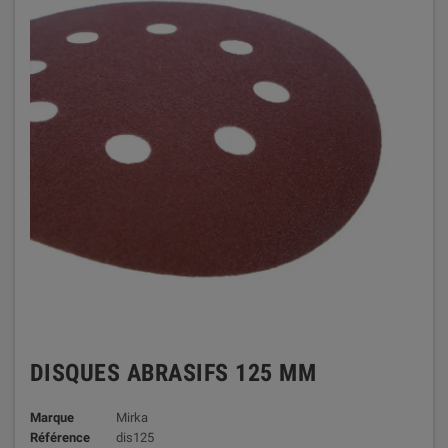
DISQUES ABRASIFS 125 MM
Marque
Mirka
Référence
dis125