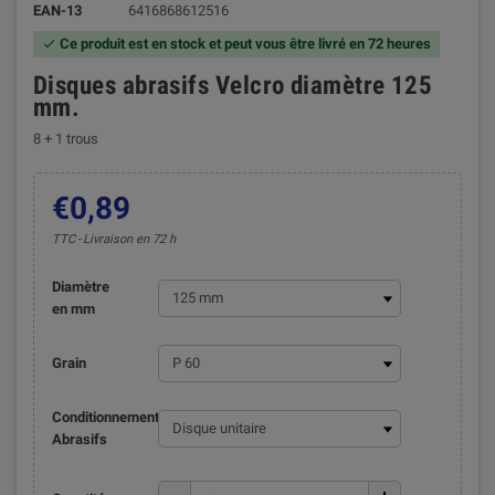
EAN-13
6416868612516
Ce produit est en stock et peut vous être livré en 72 heures

Disques abrasifs Velcro diamètre 125
mm.
8 + 1 trous
€0,89
TTC
Livraison en 72 h
Diamètre
en mm
Grain
Conditionnement
Abrasifs