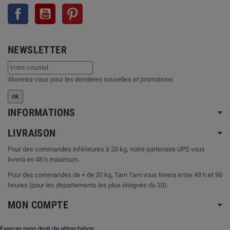
Facebook
YouTube
Pinterest
NEWSLETTER
Abonnez-vous pour les dernières nouvelles et promotions
INFORMATIONS
LIVRAISON
Pour des commandes inférieures à 20 kg, notre partenaire UPS vous
livrera en 48 h maximum.
Pour des commandes de + de 20 kg, Tam Tam vous livrera entre 48 h et 96
heures (pour les départements les plus éloignés du 33).
MON COMPTE
Exercer mon droit de rétractation