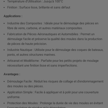
Température d’Utilisation : Jusqu'à 100°C
Finition : Surface lisse, brillante et sans défaut
Applications :
Industrie des Composites : Idéale pour le démoulage des pièces en
fibre de verre, carbone, et autres matériaux composites.
Fabrication de Pièces Aéronautiques et Automobiles : Permet un
démoulage facile et préserve la qualité des moules dans la production
de pièces de haute précision.
Industrie Nautique : Utilisée pour le démoulage des coques de bateaux,
ponts, et autres structures marines.
Artisanat et Modélisme : Parfaite pour les petits projets de moulage
nécessitant une finition lisse et sans imperfections.
Avantages :
Démoulage Facile : Réduit les risques de collage et d'endommagement
des moules ou des pièces.
Application Simple : Facile à appliquer et à polir pour une couverture
uniforme.
Protection des Moules : Prolonge la durée de vie des moules en évitant
l’accumulation de résidus et la dégradation.