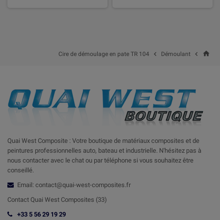
home


Cire de démoulage en pate TR 104
Démoulant
Quai West Composite : Votre boutique de matériaux composites et de
peintures professionnelles auto, bateau et industrielle. N'hésitez pas à
nous contacter avec le chat ou par téléphone si vous souhaitez être
conseillé.
Email: contact@quai-west-composites.fr
Contact Quai West Composites (33)
+33 5 56 29 19 29