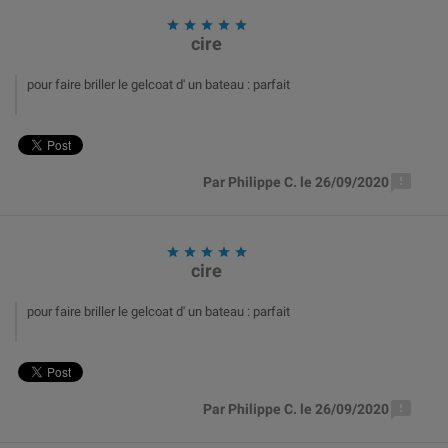





cire
pour faire briller le gelcoat d' un bateau : parfait

Par Philippe C. le 26/09/2020





cire
pour faire briller le gelcoat d' un bateau : parfait

Par Philippe C. le 26/09/2020