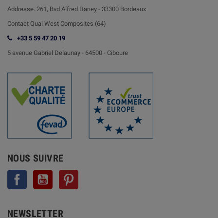
Addresse:
261, Bvd Alfred Daney - 33300 Bordeaux
Contact
Quai West Composites (64)
+33 5 59 47 20 19
5 avenue Gabriel Delaunay -
64500 - Ciboure
NOUS SUIVRE
Facebook
YouTube
Pinterest
NEWSLETTER