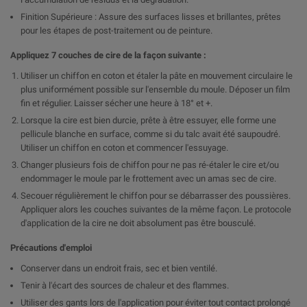

Finition Supérieure : Assure des surfaces lisses et brillantes, prêtes
pour les étapes de post-traitement ou de peinture.
Appliquez 7 couches de cire de la façon suivante :
Utiliser un chiffon en coton et étaler la pâte en mouvement circulaire le
plus uniformément possible sur l'ensemble du moule. Déposer un film
fin et régulier. Laisser sécher une heure à 18° et +.
Lorsque la cire est bien durcie, prête à être essuyer, elle forme une
pellicule blanche en surface, comme si du talc avait été saupoudré.
Utiliser un chiffon en coton et commencer l'essuyage.
Changer plusieurs fois de chiffon pour ne pas ré-étaler le cire et/ou
endommager le moule par le frottement avec un amas sec de cire.
Secouer régulièrement le chiffon pour se débarrasser des poussières.
Appliquer alors les couches suivantes de la même façon. Le protocole
d'application de la cire ne doit absolument pas être bousculé.
Précautions d'emploi
Conserver dans un endroit frais, sec et bien ventilé.
Tenir à l'écart des sources de chaleur et des flammes.
Utiliser des gants lors de l'application pour éviter tout contact prolongé