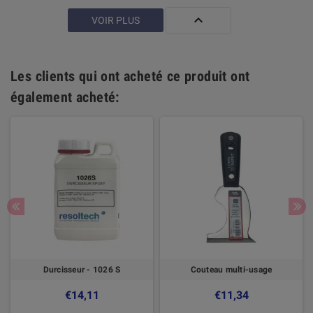

VOIR PLUS
Les clients qui ont acheté ce produit ont
également acheté:
Durcisseur - 1026 S
Couteau multi-usage
€14,11
€11,34