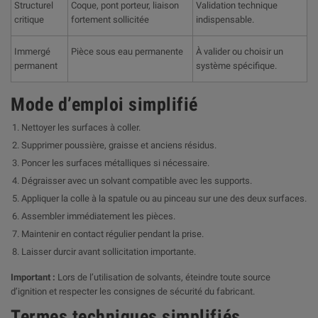
Structurel
Coque, pont porteur, liaison
Validation technique
critique
fortement sollicitée
indispensable.
Immergé
Pièce sous eau permanente
À valider ou choisir un
permanent
système spécifique.
Mode d’emploi simplifié
Nettoyer les surfaces à coller.
Supprimer poussière, graisse et anciens résidus.
Poncer les surfaces métalliques si nécessaire.
Dégraisser avec un solvant compatible avec les supports.
Appliquer la colle à la spatule ou au pinceau sur une des deux surfaces.
Assembler immédiatement les pièces.
Maintenir en contact régulier pendant la prise.
Laisser durcir avant sollicitation importante.
Important :
Lors de l’utilisation de solvants, éteindre toute source
d’ignition et respecter les consignes de sécurité du fabricant.
Termes techniques simplifiés