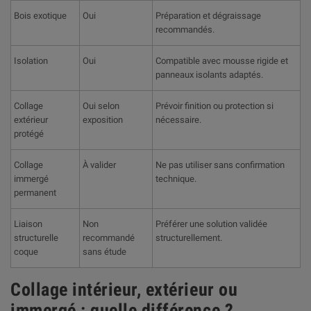
Bois exotique
Oui
Préparation et dégraissage
recommandés.
Isolation
Oui
Compatible avec mousse rigide et
panneaux isolants adaptés.
Collage
Oui selon
Prévoir finition ou protection si
extérieur
exposition
nécessaire.
protégé
Collage
À valider
Ne pas utiliser sans confirmation
immergé
technique.
permanent
Liaison
Non
Préférer une solution validée
structurelle
recommandé
structurellement.
coque
sans étude
Collage intérieur, extérieur ou
immergé : quelle différence ?