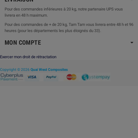
Pour des commandes inférieures à 20 kg, notre partenaire UPS vous
livrera en 48 h maximum.
Pour des commandes de + de 20 kg, Tam Tam vous livrera entre 48 h et 96
heures (pour les départements les plus éloignés du 33).
MON COMPTE
Exercer mon droit de rétractation
Copyright © 2026
Quai West Composites