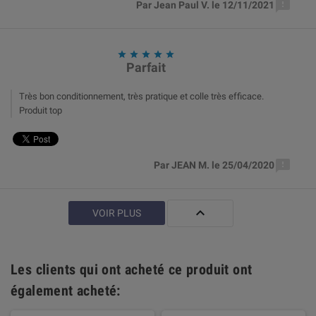

Par Jean Paul V. le 12/11/2021





Parfait
Très bon conditionnement, très pratique et colle très efficace.
Produit top

Par JEAN M. le 25/04/2020

VOIR PLUS
Les clients qui ont acheté ce produit ont
également acheté: