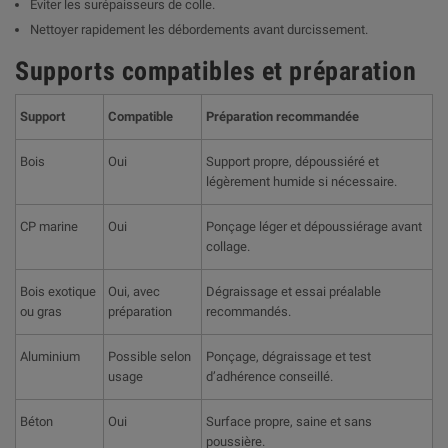
Éviter les surépaisseurs de colle.
Nettoyer rapidement les débordements avant durcissement.
Supports compatibles et préparation
Support
Compatible
Préparation recommandée
Bois
Oui
Support propre, dépoussiéré et
légèrement humide si nécessaire.
CP marine
Oui
Ponçage léger et dépoussiérage avant
collage.
Bois exotique
Oui, avec
Dégraissage et essai préalable
ou gras
préparation
recommandés.
Aluminium
Possible selon
Ponçage, dégraissage et test
usage
d’adhérence conseillé.
Béton
Oui
Surface propre, saine et sans
poussière.