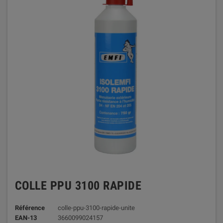
COLLE PPU 3100 RAPIDE
Référence
colle-ppu-3100-rapide-unite
EAN-13
3660099024157