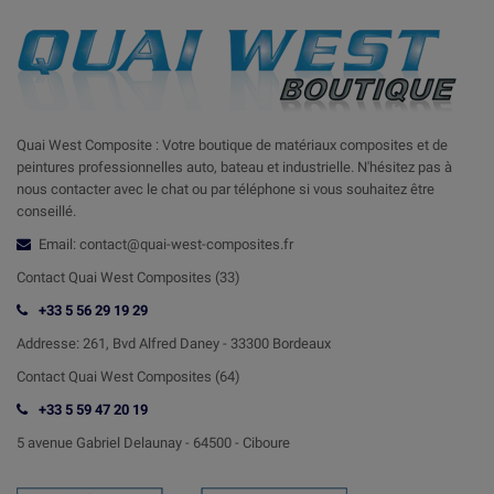
Quai West Composite : Votre boutique de matériaux composites et de
peintures professionnelles auto, bateau et industrielle. N'hésitez pas à
nous contacter avec le chat ou par téléphone si vous souhaitez être
conseillé.
Email: contact@quai-west-composites.fr
Contact Quai West Composites (33)
+33 5 56 29 19 29
Addresse:
261, Bvd Alfred Daney - 33300 Bordeaux
Contact
Quai West Composites (64)
+33 5 59 47 20 19
5 avenue Gabriel Delaunay -
64500 - Ciboure