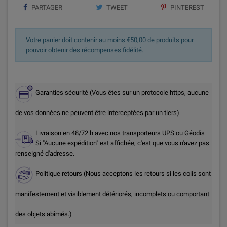
PARTAGER
TWEET
PINTEREST
Votre panier doit contenir au moins €50,00 de produits pour
pouvoir obtenir des récompenses fidélité.
Garanties sécurité (Vous êtes sur un protocole https, aucune
de vos données ne peuvent être interceptées par un tiers)
Livraison en 48/72 h avec nos transporteurs UPS ou Géodis
Si "Aucune expédition" est affichée, c'est que vous n'avez pas
renseigné d'adresse.
Politique retours (Nous acceptons les retours si les colis sont
manifestement et visiblement détériorés, incomplets ou comportant
des objets abîmés.)