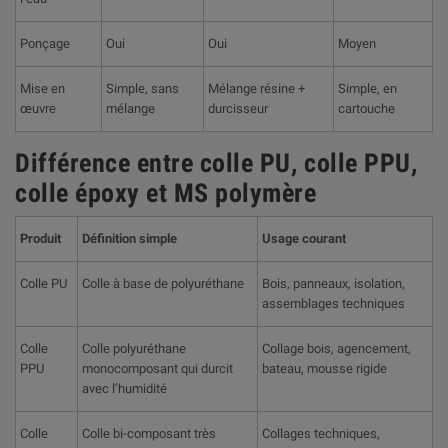
Ponçage
Oui
Oui
Moyen
Mise en
Simple, sans
Mélange résine +
Simple, en
œuvre
mélange
durcisseur
cartouche
Différence entre colle PU, colle PPU,
colle époxy et MS polymère
Produit
Définition simple
Usage courant
Colle PU
Colle à base de polyuréthane
Bois, panneaux, isolation,
assemblages techniques
Colle
Colle polyuréthane
Collage bois, agencement,
PPU
monocomposant qui durcit
bateau, mousse rigide
avec l’humidité
Colle
Colle bi-composant très
Collages techniques,