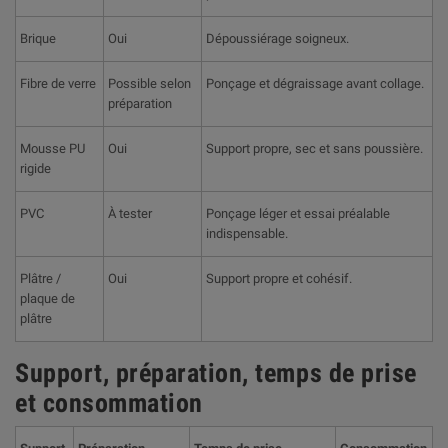
Brique
Oui
Dépoussiérage soigneux.
Fibre de verre
Possible selon
Ponçage et dégraissage avant collage.
préparation
Mousse PU
Oui
Support propre, sec et sans poussière.
rigide
PVC
À tester
Ponçage léger et essai préalable
indispensable.
Plâtre /
Oui
Support propre et cohésif.
plaque de
plâtre
Support, préparation, temps de prise
et consommation