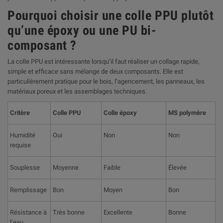
Pourquoi choisir une colle PPU plutôt
qu’une époxy ou une PU bi-
composant ?
La colle PPU est intéressante lorsqu’il faut réaliser un collage rapide,
simple et efficace sans mélange de deux composants. Elle est
particulièrement pratique pour le bois, l’agencement, les panneaux, les
matériaux poreux et les assemblages techniques.
Critère
Colle PPU
Colle époxy
MS polymère
Humidité
Oui
Non
Non
requise
Souplesse
Moyenne
Faible
Élevée
Remplissage
Bon
Moyen
Bon
Résistance à
Très bonne
Excellente
Bonne
l’eau