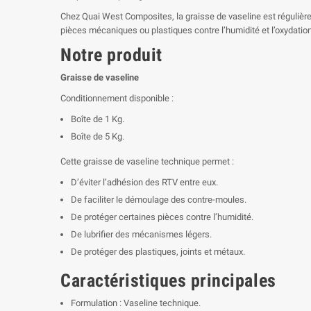
Chez Quai West Composites, la graisse de vaseline est régulièr
pièces mécaniques ou plastiques contre l’humidité et l’oxydation
Notre produit
Graisse de vaseline
Conditionnement disponible :
Boîte de 1 Kg.
Boîte de 5 Kg.
Cette graisse de vaseline technique permet :
D’éviter l’adhésion des RTV entre eux.
De faciliter le démoulage des contre-moules.
De protéger certaines pièces contre l’humidité.
De lubrifier des mécanismes légers.
De protéger des plastiques, joints et métaux.
Caractéristiques principales
Formulation : Vaseline technique.