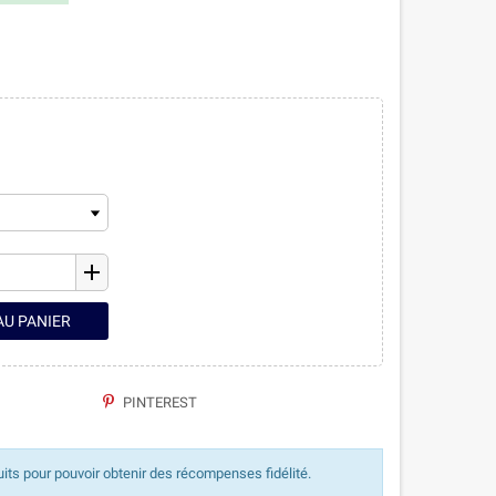
add
AU PANIER
PINTEREST
uits pour pouvoir obtenir des récompenses fidélité.