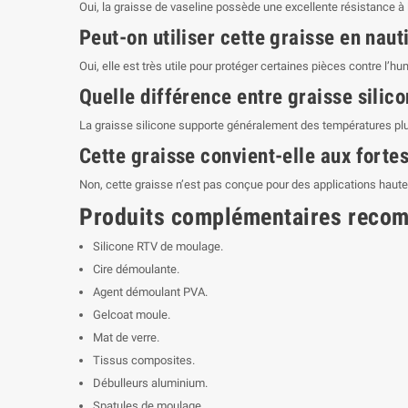
Oui, la graisse de vaseline possède une excellente résistance à 
Peut-on utiliser cette graisse en nau
Oui, elle est très utile pour protéger certaines pièces contre l’
Quelle différence entre graisse silico
La graisse silicone supporte généralement des températures plus 
Cette graisse convient-elle aux forte
Non, cette graisse n’est pas conçue pour des applications hau
Produits complémentaires reco
Silicone RTV de moulage.
Cire démoulante.
Agent démoulant PVA.
Gelcoat moule.
Mat de verre.
Tissus composites.
Débulleurs aluminium.
Spatules de moulage.