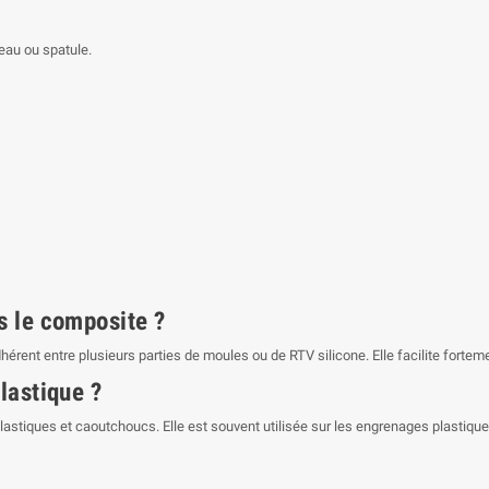
ceau ou spatule.
s le composite ?
érent entre plusieurs parties de moules ou de RTV silicone. Elle facilite forte
plastique ?
lastiques et caoutchoucs. Elle est souvent utilisée sur les engrenages plastiq