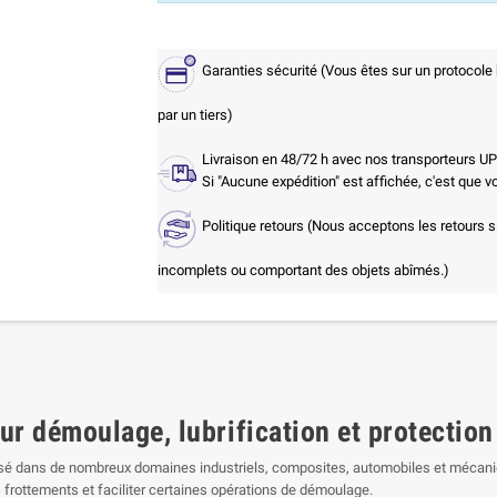
Garanties sécurité (Vous êtes sur un protocole
par un tiers)
Livraison en 48/72 h avec nos transporteurs U
Si "Aucune expédition" est affichée, c'est que 
Politique retours (Nous acceptons les retours s
incomplets ou comportant des objets abîmés.)
ur démoulage, lubrification et protection
tilisé dans de nombreux domaines industriels, composites, automobiles et mécan
es frottements et faciliter certaines opérations de démoulage.