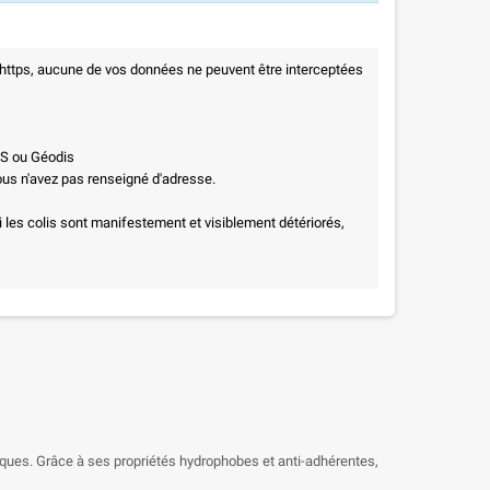
 https, aucune de vos données ne peuvent être interceptées
PS ou Géodis
vous n'avez pas renseigné d'adresse.
i les colis sont manifestement et visiblement détériorés,
iques. Grâce à ses propriétés hydrophobes et anti-adhérentes,