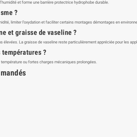
l’humidité et forme une barrière protectrice hydrophobe durable.
tisme ?
humidité, limiter l’oxydation et faciliter certains montages démontages en environ
ne et graisse de vaseline ?
élevées. La graisse de vaseline reste particulièrement appréciée pour les appli
s températures ?
te température ou fortes charges mécaniques prolongées.
mmandés