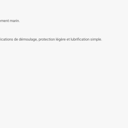
nement marin.
cations de démoulage, protection légère et lubrification simple.