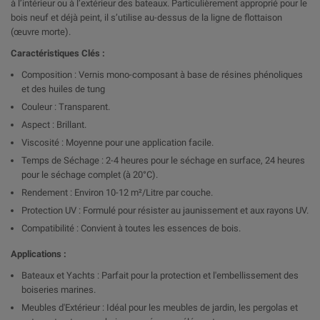
à l’intérieur ou à l’extérieur des bateaux. Particulièrement approprié pour le
bois neuf et déjà peint, il s’utilise au-dessus de la ligne de flottaison
(œuvre morte).
Caractéristiques Clés :
Composition : Vernis mono-composant à base de résines phénoliques
et des huiles de tung
Couleur : Transparent.
Aspect : Brillant.
Viscosité : Moyenne pour une application facile.
Temps de Séchage : 2-4 heures pour le séchage en surface, 24 heures
pour le séchage complet (à 20°C).
Rendement : Environ 10-12 m²/Litre par couche.
Protection UV : Formulé pour résister au jaunissement et aux rayons UV.
Compatibilité : Convient à toutes les essences de bois.
Applications :
Bateaux et Yachts : Parfait pour la protection et l'embellissement des
boiseries marines.
Meubles d'Extérieur : Idéal pour les meubles de jardin, les pergolas et