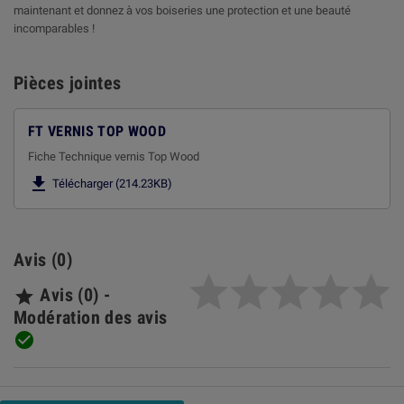
maintenant et donnez à vos boiseries une protection et une beauté
incomparables !
Pièces jointes
FT VERNIS TOP WOOD
Fiche Technique vernis Top Wood

Télécharger (214.23KB)
Avis (0)
Avis (0) -

Modération des avis
