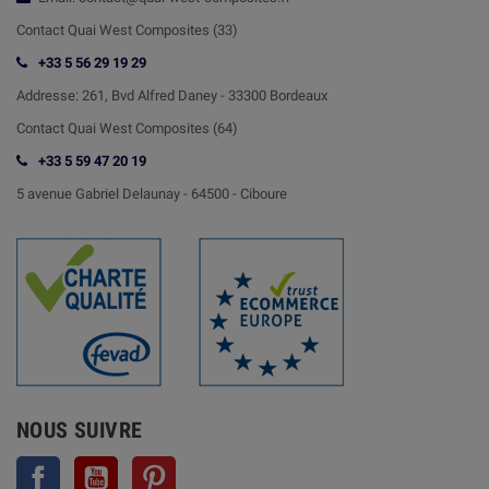
Contact Quai West Composites (33)
+33 5 56 29 19 29
Addresse:
261, Bvd Alfred Daney - 33300 Bordeaux
Contact
Quai West Composites (64)
+33 5 59 47 20 19
5 avenue Gabriel Delaunay -
64500 - Ciboure
NOUS SUIVRE
Facebook
YouTube
Pinterest