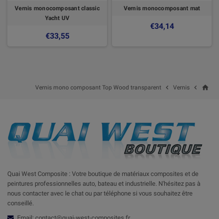
Vernis monocomposant classic
Vernis monocomposant mat
Yacht UV
€34,14
€33,55
home


Vernis mono composant Top Wood transparent
Vernis
Quai West Composite : Votre boutique de matériaux composites et de
peintures professionnelles auto, bateau et industrielle. N'hésitez pas à
nous contacter avec le chat ou par téléphone si vous souhaitez être
conseillé.
Email: contact@quai-west-composites.fr