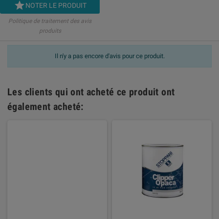

NOTER LE PRODUIT
Politique de traitement des avis
produits
Il n'y a pas encore d'avis pour ce produit.
Les clients qui ont acheté ce produit ont
également acheté: