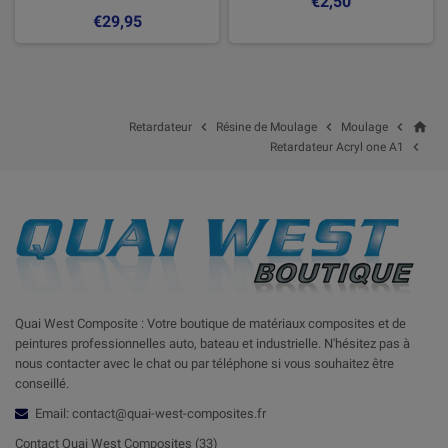
€2,50
€29,95
home



Retardateur
Résine de Moulage
Moulage

Retardateur Acryl one A1
Quai West Composite : Votre boutique de matériaux composites et de
peintures professionnelles auto, bateau et industrielle. N'hésitez pas à
nous contacter avec le chat ou par téléphone si vous souhaitez être
conseillé.
Email: contact@quai-west-composites.fr
Contact Quai West Composites (33)