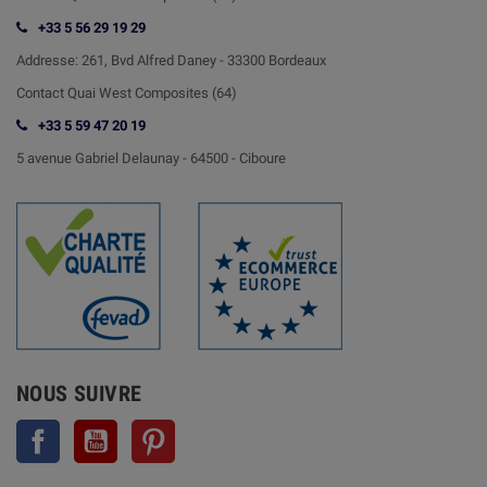
+33 5 56 29 19 29
Addresse:
261, Bvd Alfred Daney - 33300 Bordeaux
Contact
Quai West Composites (64)
+33 5 59 47 20 19
5 avenue Gabriel Delaunay -
64500 - Ciboure
NOUS SUIVRE
Facebook
YouTube
Pinterest