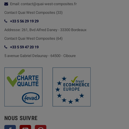
Email: contact@quai-west-composites.fr
Contact Quai West Composites (33)
+33 5 56 29 19 29
Addresse:
261, Bvd Alfred Daney - 33300 Bordeaux
Contact
Quai West Composites (64)
+33 5 59 47 20 19
5 avenue Gabriel Delaunay -
64500 - Ciboure
NOUS SUIVRE
Facebook
YouTube
Pinterest