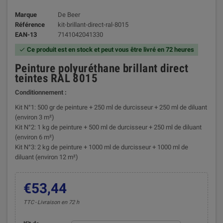
Marque
De Beer
Référence
kit-brillant-direct-ral-8015
EAN-13
7141042041330
Ce produit est en stock et peut vous être livré en 72 heures

Peinture polyuréthane brillant direct
teintes RAL 8015
Conditionnement :
Kit N°1: 500 gr de peinture + 250 ml de durcisseur + 250 ml de diluant
(environ 3 m²)
Kit N°2: 1 kg de peinture + 500 ml de durcisseur + 250 ml de diluant
(environ 6 m²)
Kit N°3: 2 kg de peinture + 1000 ml de durcisseur + 1000 ml de
diluant (environ 12 m²)
€53,44
TTC
Livraison en 72 h