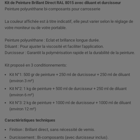
Kit de Peinture Brillant Direct RAL 8015 avec diluant et durcisseur
Peinture polyuréthane bi-composants pour carrosserie
La couleur affichée est à titre indicatif, elle peut varier selon le réglage de
votre moniteur ou de votre portable.
Peinture polyuréthane : Eclat et brillance longue durée.
Diluant : Pour ajuster la viscosité et faciliter l'application.
Durcisseur : Garantit la polymérisation rapide et la durabilité de la peinture.
Kit proposé en 3 conditionnements:
Kit N°1: 500 gr de peinture + 250 ml de durcisseur + 250 ml de diluant
(environ 3 m²)
Kit N°2: 1 kg de peinture + 500 ml de durcisseur + 250 ml de diluant
(environ 6 m²)
Kit N°3: 2 kg de peinture + 1000 ml de durcisseur + 1000 ml de diluant
(environ 12 m²)
Caractéristiques techniques
Finition : Brillant direct, sans nécessité de vernis.
Durcissement : Bi-composants (avec durcisseur inclus).