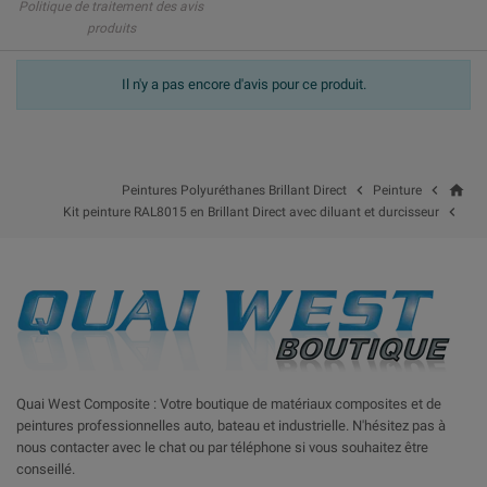
Politique de traitement des avis
produits
Il n'y a pas encore d'avis pour ce produit.
home


Peintures Polyuréthanes Brillant Direct
Peinture

Kit peinture RAL8015 en Brillant Direct avec diluant et durcisseur
Quai West Composite : Votre boutique de matériaux composites et de
peintures professionnelles auto, bateau et industrielle. N'hésitez pas à
nous contacter avec le chat ou par téléphone si vous souhaitez être
conseillé.