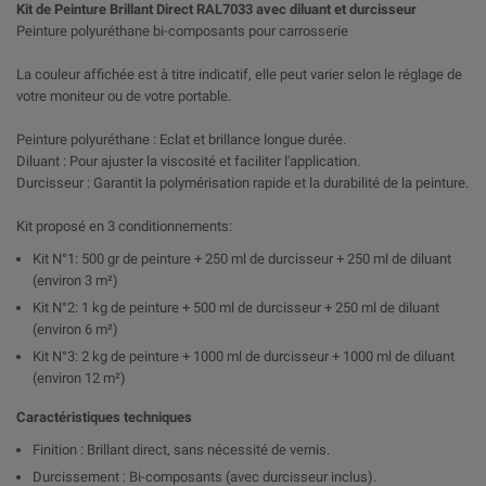
Kit de Peinture Brillant Direct RAL7033 avec diluant et durcisseur
Peinture polyuréthane bi-composants pour carrosserie
La couleur affichée est à titre indicatif, elle peut varier selon le réglage de
votre moniteur ou de votre portable.
Peinture polyuréthane : Eclat et brillance longue durée.
Diluant : Pour ajuster la viscosité et faciliter l'application.
Durcisseur : Garantit la polymérisation rapide et la durabilité de la peinture.
Kit proposé en 3 conditionnements:
Kit N°1: 500 gr de peinture + 250 ml de durcisseur + 250 ml de diluant
(environ 3 m²)
Kit N°2: 1 kg de peinture + 500 ml de durcisseur + 250 ml de diluant
(environ 6 m²)
Kit N°3: 2 kg de peinture + 1000 ml de durcisseur + 1000 ml de diluant
(environ 12 m²)
Caractéristiques techniques
Finition : Brillant direct, sans nécessité de vernis.
Durcissement : Bi-composants (avec durcisseur inclus).