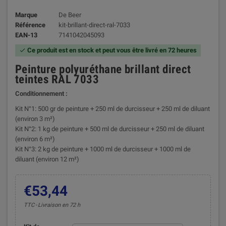
Marque
De Beer
Référence
kit-brillant-direct-ral-7033
EAN-13
7141042045093
Ce produit est en stock et peut vous être livré en 72 heures

Peinture polyuréthane brillant direct
teintes RAL 7033
Conditionnement :
Kit N°1: 500 gr de peinture + 250 ml de durcisseur + 250 ml de diluant
(environ 3 m²)
Kit N°2: 1 kg de peinture + 500 ml de durcisseur + 250 ml de diluant
(environ 6 m²)
Kit N°3: 2 kg de peinture + 1000 ml de durcisseur + 1000 ml de
diluant (environ 12 m²)
€53,44
TTC
Livraison en 72 h