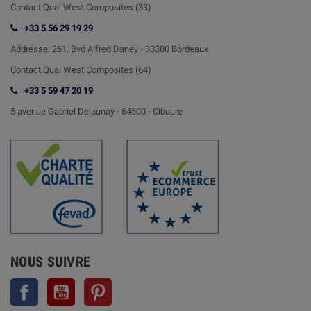
Contact Quai West Composites (33)
+33 5 56 29 19 29
Addresse:
261, Bvd Alfred Daney - 33300 Bordeaux
Contact
Quai West Composites (64)
+33 5 59 47 20 19
5 avenue Gabriel Delaunay -
64500 - Ciboure
NOUS SUIVRE
Facebook
YouTube
Pinterest