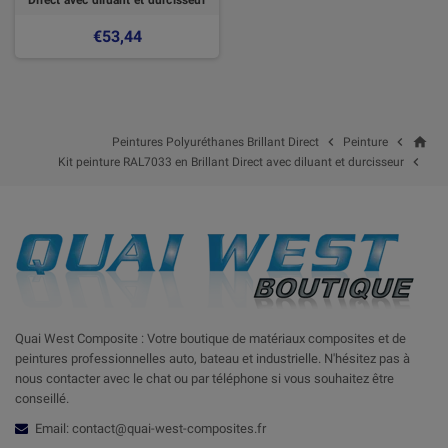
€53,44
home


Peintures Polyuréthanes Brillant Direct
Peinture

Kit peinture RAL7033 en Brillant Direct avec diluant et durcisseur
Quai West Composite : Votre boutique de matériaux composites et de
peintures professionnelles auto, bateau et industrielle. N'hésitez pas à
nous contacter avec le chat ou par téléphone si vous souhaitez être
conseillé.
Email: contact@quai-west-composites.fr