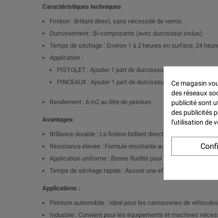
Caractéristiques techniques
Finition : Brillant direct, sans nécessité de vernis.
Durcissement : Bi-composants (avec durcisseur inclus).
Temps de séchage : Environ 1 à 2 heures en surface, 24 heu
Application :
PISTOLET : Ajouter 1 part de durcisseur pour 2 parts de pein
PINCEAUX : Ajouter 1 part de durcisseur pour 2 parts de pe
Ce magasin vous
des réseaux soci
Rendement : 6 m2 au litre de peinture
publicité sont u
des publicités 
Avantages:
l'utilisation de
Brillance durable : La finition brillant direct assure un éclat 
Conf
Résistance élevée : Formule résistante aux intempéries, aux U
Application uniforme : Bonne fluidité pour une application ho
Temps de séchage rapide : Assure une efficacité optimale po
Applications :
Peinture automobile : Idéal pour les carrosseries de véhicules,
Industrie : Convient pour les équipements et machines nécessi