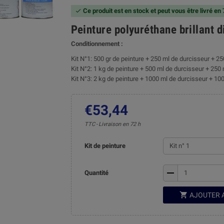
Ce produit est en stock et peut vous être livré en

Peinture polyuréthane brillant 
Conditionnement :
Kit N°1: 500 gr de peinture + 250 ml de durcisseur + 25
Kit N°2: 1 kg de peinture + 500 ml de durcisseur + 250 
Kit N°3: 2 kg de peinture + 1000 ml de durcisseur + 100
€53,44
TTC
Livraison en 72 h
Kit de peinture
remove
Quantité

AJOUTER 