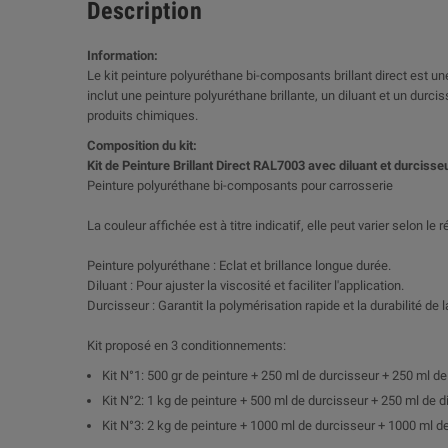
Description
Information:
Le kit peinture polyuréthane bi-composants brillant direct est une
inclut une peinture polyuréthane brillante, un diluant et un dur
produits chimiques.
Composition du kit:
Kit de Peinture Brillant Direct RAL7003 avec diluant et durcisse
Peinture polyuréthane bi-composants pour carrosserie
La couleur affichée est à titre indicatif, elle peut varier selon le
Peinture polyuréthane : Eclat et brillance longue durée.
Diluant : Pour ajuster la viscosité et faciliter l'application.
Durcisseur : Garantit la polymérisation rapide et la durabilité de l
Kit proposé en 3 conditionnements:
Kit N°1: 500 gr de peinture + 250 ml de durcisseur + 250 ml de
Kit N°2: 1 kg de peinture + 500 ml de durcisseur + 250 ml de d
Kit N°3: 2 kg de peinture + 1000 ml de durcisseur + 1000 ml de