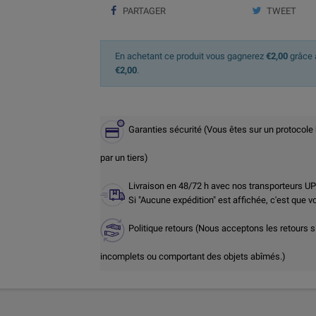
PARTAGER
TWEET
En achetant ce produit vous gagnerez
€2,00
grâce à
€2,00
.
Garanties sécurité (Vous êtes sur un protocole
par un tiers)
Livraison en 48/72 h avec nos transporteurs U
Si "Aucune expédition" est affichée, c'est que 
Politique retours (Nous acceptons les retours s
incomplets ou comportant des objets abîmés.)