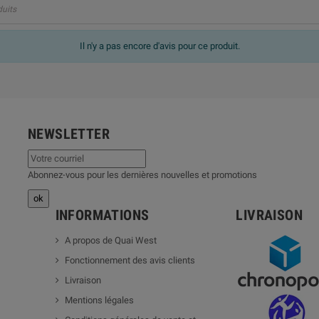
duits
Il n'y a pas encore d'avis pour ce produit.
NEWSLETTER
Abonnez-vous pour les dernières nouvelles et promotions
INFORMATIONS
LIVRAISON
A propos de Quai West
Fonctionnement des avis clients
Livraison
Mentions légales