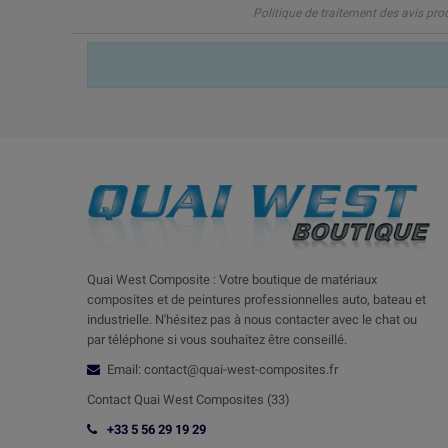
Politique de traitement des avis pro
Quai West Composite : Votre boutique de matériaux
composites et de peintures professionnelles auto, bateau et
industrielle. N'hésitez pas à nous contacter avec le chat ou
par téléphone si vous souhaitez être conseillé.
Email: contact@quai-west-composites.fr
Contact Quai West Composites (33)
+33 5 56 29 19 29