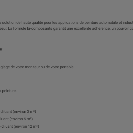
 solution de haute qualité pour les applications de peinture automobile et industrie
cisseur. La formule bi-composants garantit une excellente adhérence, un pouvoir 
ur
 réglage de votre moniteur ou de votre portable.
a peinture.
 diluant (environ 3 m²)
iluant (environ 6 m²)
 diluant (environ 12 m²)