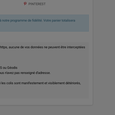
PINTEREST
 notre programme de fidélité. Votre panier totalisera
 https, aucune de vos données ne peuvent être interceptées
PS ou Géodis
vous n'avez pas renseigné d'adresse.
i les colis sont manifestement et visiblement détériorés,