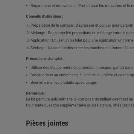
Réparations et rénovations : Parfait pour les retouches et le
Conseils d'utilisation :
Préparation de la surface : Dégraisser et poncer pour garanti
Mélange : Respecter les proportions de mélange entre la peintur
Application : Utiliser un pistolet pour une application uniform
Séchage : Laisser sécher entre les couches et attendre 24 h
Précautions d'emploi :
Utiliser des équipements de protection (masque, gants) dans 
Stocker dans un endroit sec, à l’abri de la lumière et des tem
Bien refermer les produits après usage.
Remarque :
Le kit peinture polyuréthane bi-composants brillant direct est un c
Pour toute question supplémentaire ou assistance, n'hésitez pas
Pièces jointes