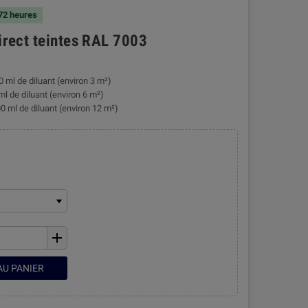
 72 heures
direct teintes RAL 7003
0 ml de diluant (environ 3 m²)
ml de diluant (environ 6 m²)
0 ml de diluant (environ 12 m²)
add
AU PANIER