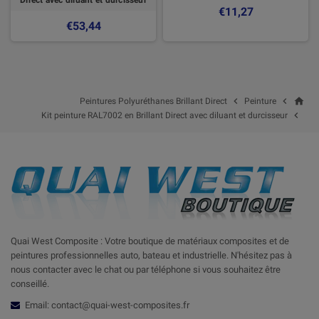
€11,27
€53,44
home


Peintures Polyuréthanes Brillant Direct
Peinture

Kit peinture RAL7002 en Brillant Direct avec diluant et durcisseur
Quai West Composite : Votre boutique de matériaux composites et de
peintures professionnelles auto, bateau et industrielle. N'hésitez pas à
nous contacter avec le chat ou par téléphone si vous souhaitez être
conseillé.
Email: contact@quai-west-composites.fr