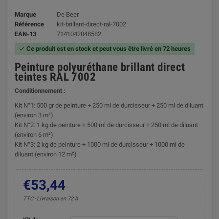
Marque
De Beer
Référence
kit-brillant-direct-ral-7002
EAN-13
7141042048582
Ce produit est en stock et peut vous être livré en 72 heures

Peinture polyuréthane brillant direct
teintes RAL 7002
Conditionnement :
Kit N°1: 500 gr de peinture + 250 ml de durcisseur + 250 ml de diluant
(environ 3 m²)
Kit N°2: 1 kg de peinture + 500 ml de durcisseur + 250 ml de diluant
(environ 6 m²)
Kit N°3: 2 kg de peinture + 1000 ml de durcisseur + 1000 ml de
diluant (environ 12 m²)
€53,44
TTC
Livraison en 72 h