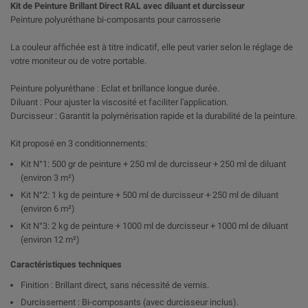
Kit de Peinture Brillant Direct RAL avec diluant et durcisseur
Peinture polyuréthane bi-composants pour carrosserie
La couleur affichée est à titre indicatif, elle peut varier selon le réglage de
votre moniteur ou de votre portable.
Peinture polyuréthane : Eclat et brillance longue durée.
Diluant : Pour ajuster la viscosité et faciliter l'application.
Durcisseur : Garantit la polymérisation rapide et la durabilité de la peinture.
Kit proposé en 3 conditionnements:
Kit N°1: 500 gr de peinture + 250 ml de durcisseur + 250 ml de diluant
(environ 3 m²)
Kit N°2: 1 kg de peinture + 500 ml de durcisseur + 250 ml de diluant
(environ 6 m²)
Kit N°3: 2 kg de peinture + 1000 ml de durcisseur + 1000 ml de diluant
(environ 12 m²)
Caractéristiques techniques
Finition : Brillant direct, sans nécessité de vernis.
Durcissement : Bi-composants (avec durcisseur inclus).