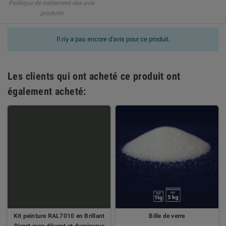
Politique de traitement des avis
produits
Il n'y a pas encore d'avis pour ce produit.
Les clients qui ont acheté ce produit ont
également acheté:
Kit peinture RAL7010 en Brillant
Bille de verre
Direct avec diluant et durcisseur