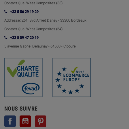
Contact Quai West Composites (33)
+33 5 56 29 19 29
Addresse:
261, Bvd Alfred Daney - 33300 Bordeaux
Contact
Quai West Composites (64)
+33 5 59 47 20 19
5 avenue Gabriel Delaunay -
64500 - Ciboure
NOUS SUIVRE
Facebook
YouTube
Pinterest