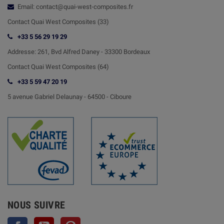
Email: contact@quai-west-composites.fr
Contact Quai West Composites (33)
+33 5 56 29 19 29
Addresse:
261, Bvd Alfred Daney - 33300 Bordeaux
Contact
Quai West Composites (64)
+33 5 59 47 20 19
5 avenue Gabriel Delaunay -
64500 - Ciboure
NOUS SUIVRE
Facebook
YouTube
Pinterest