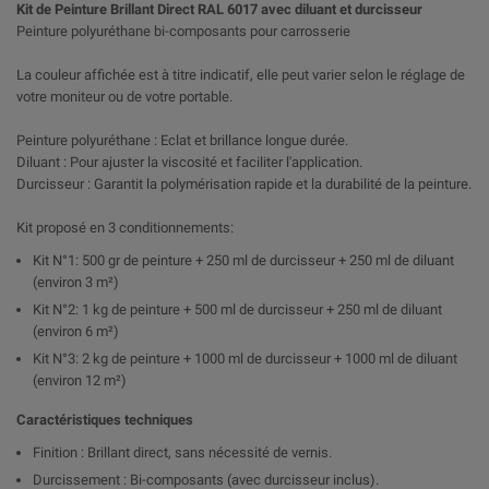
Kit de Peinture Brillant Direct RAL 6017 avec diluant et durcisseur
Peinture polyuréthane bi-composants pour carrosserie
La couleur affichée est à titre indicatif, elle peut varier selon le réglage de
votre moniteur ou de votre portable.
Peinture polyuréthane : Eclat et brillance longue durée.
Diluant : Pour ajuster la viscosité et faciliter l'application.
Durcisseur : Garantit la polymérisation rapide et la durabilité de la peinture.
Kit proposé en 3 conditionnements:
Kit N°1: 500 gr de peinture + 250 ml de durcisseur + 250 ml de diluant
(environ 3 m²)
Kit N°2: 1 kg de peinture + 500 ml de durcisseur + 250 ml de diluant
(environ 6 m²)
Kit N°3: 2 kg de peinture + 1000 ml de durcisseur + 1000 ml de diluant
(environ 12 m²)
Caractéristiques techniques
Finition : Brillant direct, sans nécessité de vernis.
Durcissement : Bi-composants (avec durcisseur inclus).