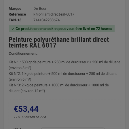
Marque
De Beer
Référence
kit-brillant-direct-ral-6017
EAN-13
7141042233674
Ce produit est en stock et peut vous être livré en 72 heures

Peinture polyuréthane brillant direct
teintes RAL 6017
Conditionnement :
Kit N°1: 500 gr de peinture + 250 ml de durcisseur + 250 ml de diluant
(environ 3 m²)
Kit N°2: 1 kg de peinture + 500 ml de durcisseur + 250 ml de diluant
(environ 6 m²)
Kit N°3: 2 kg de peinture + 1000 ml de durcisseur + 1000 ml de
diluant (environ 12 m²)
€53,44
TTC
Livraison en 72 h