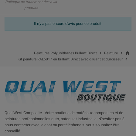
Politique de traitement des avis
produits
Il n'y a pas encore d'avis pour ce produit.
home


Peintures Polyuréthanes Brillant Direct
Peinture

Kit peinture RAL6017 en Brillant Direct avec diluant et durcisseur
Quai West Composite : Votre boutique de matériaux composites et de
peintures professionnelles auto, bateau et industrielle. N'hésitez pas à
nous contacter avec le chat ou par téléphone si vous souhaitez être
conseillé.