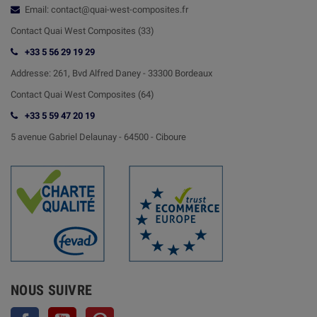
Email: contact@quai-west-composites.fr
Contact Quai West Composites (33)
+33 5 56 29 19 29
Addresse:
261, Bvd Alfred Daney - 33300 Bordeaux
Contact
Quai West Composites (64)
+33 5 59 47 20 19
5 avenue Gabriel Delaunay -
64500 - Ciboure
NOUS SUIVRE
Facebook
YouTube
Pinterest