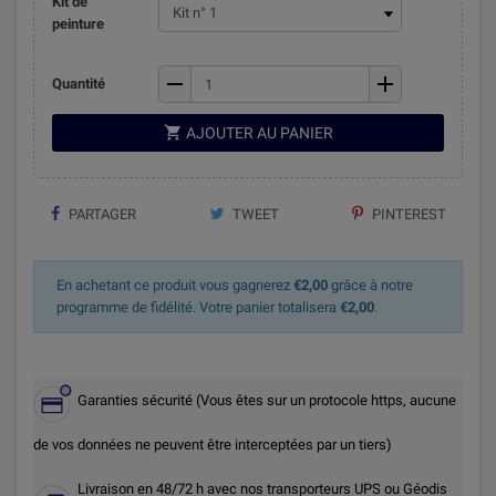
Kit de
peinture
remove
add
Quantité

AJOUTER AU PANIER
PARTAGER
TWEET
PINTEREST
En achetant ce produit vous gagnerez
€2,00
grâce à notre
programme de fidélité. Votre panier totalisera
€2,00
.
Garanties sécurité (Vous êtes sur un protocole https, aucune
de vos données ne peuvent être interceptées par un tiers)
Livraison en 48/72 h avec nos transporteurs UPS ou Géodis