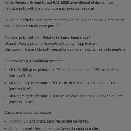
Kit de Peinture Brillant Direct RAL 6008 avec diluant et durcisseur
Peinture polyuréthane bi-composants pour carrosserie
La couleur affichée est à titre indicatif, elle peut varier selon le réglage de
votre moniteur ou de votre portable.
Peinture polyuréthane : Eclat et brillance longue durée.
Diluant : Pour ajuster la viscosité et faciliter l'application.
Durcisseur : Garantit la polymérisation rapide et la durabilité de la peinture.
Kit proposé en 3 conditionnements:
Kit N°1: 500 gr de peinture + 250 ml de durcisseur + 250 ml de diluant
(environ 3 m²)
Kit N°2: 1 kg de peinture + 500 ml de durcisseur + 250 ml de diluant
(environ 6 m²)
Kit N°3: 2 kg de peinture + 1000 ml de durcisseur + 1000 ml de diluant
(environ 12 m²)
Caractéristiques techniques
Finition : Brillant direct, sans nécessité de vernis.
Durcissement : Bi-composants (avec durcisseur inclus).