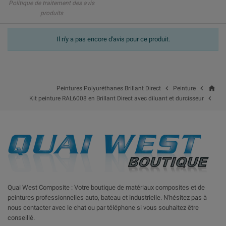
Politique de traitement des avis
produits
Il n'y a pas encore d'avis pour ce produit.
home


Peintures Polyuréthanes Brillant Direct
Peinture

Kit peinture RAL6008 en Brillant Direct avec diluant et durcisseur
Quai West Composite : Votre boutique de matériaux composites et de
peintures professionnelles auto, bateau et industrielle. N'hésitez pas à
nous contacter avec le chat ou par téléphone si vous souhaitez être
conseillé.