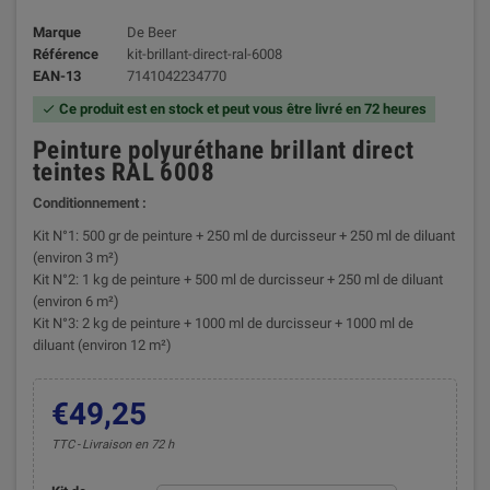
Marque
De Beer
Référence
kit-brillant-direct-ral-6008
EAN-13
7141042234770
Ce produit est en stock et peut vous être livré en 72 heures

Peinture polyuréthane brillant direct
teintes RAL 6008
Conditionnement :
Kit N°1: 500 gr de peinture + 250 ml de durcisseur + 250 ml de diluant
(environ 3 m²)
Kit N°2: 1 kg de peinture + 500 ml de durcisseur + 250 ml de diluant
(environ 6 m²)
Kit N°3: 2 kg de peinture + 1000 ml de durcisseur + 1000 ml de
diluant (environ 12 m²)
€49,25
TTC
Livraison en 72 h