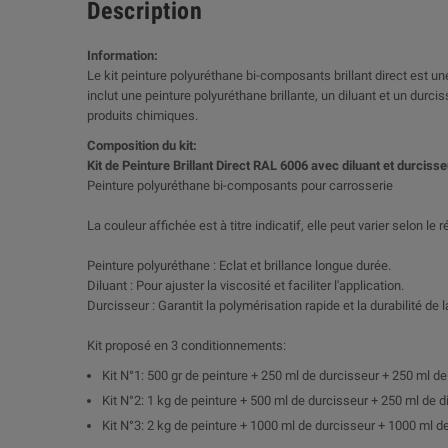
Description
Information:
Le kit peinture polyuréthane bi-composants brillant direct est une
inclut une peinture polyuréthane brillante, un diluant et un dur
produits chimiques.
Composition du kit:
Kit de Peinture Brillant Direct RAL 6006 avec diluant et durcisse
Peinture polyuréthane bi-composants pour carrosserie
La couleur affichée est à titre indicatif, elle peut varier selon le
Peinture polyuréthane : Eclat et brillance longue durée.
Diluant : Pour ajuster la viscosité et faciliter l'application.
Durcisseur : Garantit la polymérisation rapide et la durabilité de l
Kit proposé en 3 conditionnements:
Kit N°1: 500 gr de peinture + 250 ml de durcisseur + 250 ml de
Kit N°2: 1 kg de peinture + 500 ml de durcisseur + 250 ml de d
Kit N°3: 2 kg de peinture + 1000 ml de durcisseur + 1000 ml de