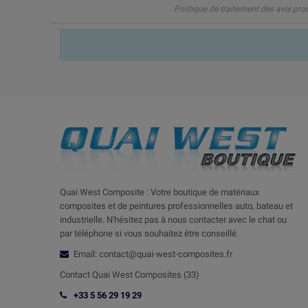
Politique de traitement des avis pro
Quai West Composite : Votre boutique de matériaux
composites et de peintures professionnelles auto, bateau et
industrielle. N'hésitez pas à nous contacter avec le chat ou
par téléphone si vous souhaitez être conseillé.
Email: contact@quai-west-composites.fr
Contact Quai West Composites (33)
+33 5 56 29 19 29