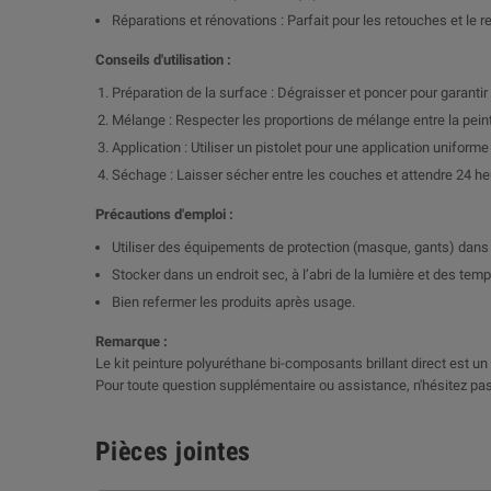
Réparations et rénovations : Parfait pour les retouches et le
Conseils d'utilisation :
Préparation de la surface : Dégraisser et poncer pour garanti
Mélange : Respecter les proportions de mélange entre la peintur
Application : Utiliser un pistolet pour une application uniform
Séchage : Laisser sécher entre les couches et attendre 24 h
Précautions d'emploi :
Utiliser des équipements de protection (masque, gants) dans 
Stocker dans un endroit sec, à l’abri de la lumière et des tem
Bien refermer les produits après usage.
Remarque :
Le kit peinture polyuréthane bi-composants brillant direct est un c
Pour toute question supplémentaire ou assistance, n'hésitez pas
Pièces jointes