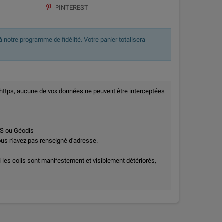
PINTEREST
 notre programme de fidélité. Votre panier totalisera
 https, aucune de vos données ne peuvent être interceptées
PS ou Géodis
vous n'avez pas renseigné d'adresse.
i les colis sont manifestement et visiblement détériorés,