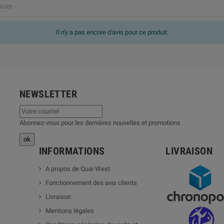
duits
Il n'y a pas encore d'avis pour ce produit.
NEWSLETTER
Abonnez-vous pour les dernières nouvelles et promotions
INFORMATIONS
LIVRAISON
A propos de Quai West
Fonctionnement des avis clients
Livraison
Mentions légales