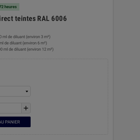
 72 heures
direct teintes RAL 6006
0 ml de diluant (environ 3 m²)
ml de diluant (environ 6 m²)
0 ml de diluant (environ 12 m²)
add
AU PANIER