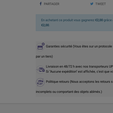
PARTAGER
TWEET
En achetant ce produit vous gagnerez
€2,00
grâce à
€2,00
.
Garanties sécurité (Vous êtes sur un protocole
par un tiers)
Livraison en 48/72 h avec nos transporteurs U
Si "Aucune expédition" est affichée, c'est que 
Politique retours (Nous acceptons les retours s
incomplets ou comportant des objets abîmés.)