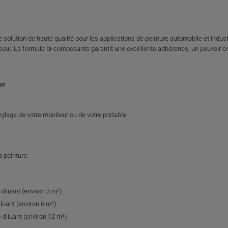
 solution de haute qualité pour les applications de peinture automobile et industrie
cisseur. La formule bi-composants garantit une excellente adhérence, un pouvoir 
ur
 réglage de votre moniteur ou de votre portable.
a peinture.
 diluant (environ 3 m²)
iluant (environ 6 m²)
 diluant (environ 12 m²)