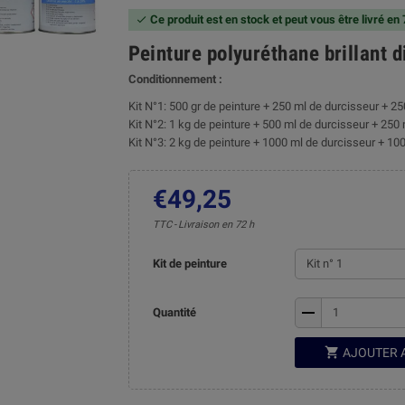
Ce produit est en stock et peut vous être livré en

Peinture polyuréthane brillant 
Conditionnement :
Kit N°1: 500 gr de peinture + 250 ml de durcisseur + 25
Kit N°2: 1 kg de peinture + 500 ml de durcisseur + 250 
Kit N°3: 2 kg de peinture + 1000 ml de durcisseur + 100
€49,25
TTC
Livraison en 72 h
Kit de peinture
remove
Quantité

AJOUTER 