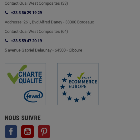
Contact Quai West Composites (33)
+33 5 56 29 19 29
Addresse:
261, Bvd Alfred Daney - 33300 Bordeaux
Contact
Quai West Composites (64)
+33 5 59 47 20 19
5 avenue Gabriel Delaunay -
64500 - Ciboure
NOUS SUIVRE
Facebook
YouTube
Pinterest