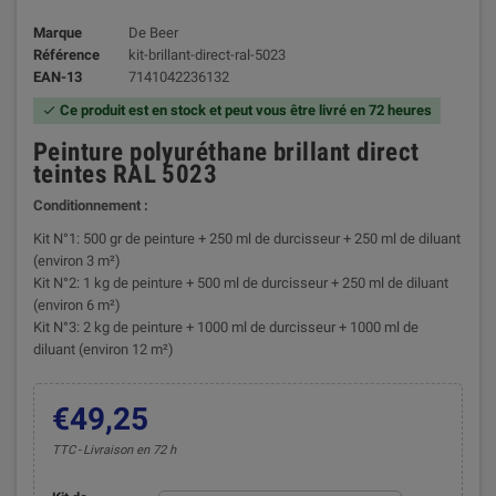
Marque
De Beer
Référence
kit-brillant-direct-ral-5023
EAN-13
7141042236132
Ce produit est en stock et peut vous être livré en 72 heures

Peinture polyuréthane brillant direct
teintes RAL 5023
Conditionnement :
Kit N°1: 500 gr de peinture + 250 ml de durcisseur + 250 ml de diluant
(environ 3 m²)
Kit N°2: 1 kg de peinture + 500 ml de durcisseur + 250 ml de diluant
(environ 6 m²)
Kit N°3: 2 kg de peinture + 1000 ml de durcisseur + 1000 ml de
diluant (environ 12 m²)
€49,25
TTC
Livraison en 72 h