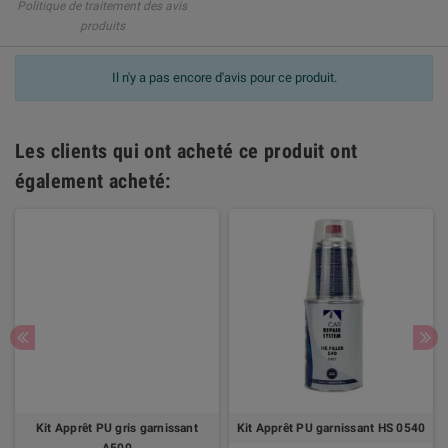
Politique de traitement des avis
produits
Il n'y a pas encore d'avis pour ce produit.
Les clients qui ont acheté ce produit ont
également acheté:
Kit Apprêt PU gris garnissant
Kit Apprêt PU garnissant HS 0540
A500