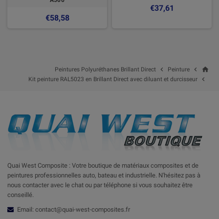
€37,61
€58,58
home


Peintures Polyuréthanes Brillant Direct
Peinture

Kit peinture RAL5023 en Brillant Direct avec diluant et durcisseur
Quai West Composite : Votre boutique de matériaux composites et de
peintures professionnelles auto, bateau et industrielle. N'hésitez pas à
nous contacter avec le chat ou par téléphone si vous souhaitez être
conseillé.
Email: contact@quai-west-composites.fr