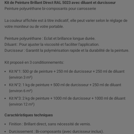
Kit de Peinture Brillant Direct RAL 5023 avec diluant et durcisseur
Peinture polyuréthane bi-composants pour carrosserie
La couleur affichée est à titre indicatif, elle peut varier selon le réglage de
votre moniteur ou de votre portable.
Peinture polyuréthane : Eclat et brillance longue durée.
Diluant : Pour ajuster la viscosité et faciliter l'application.
Durcisseur : Garantit la polymérisation rapide et la durabilité de la peinture.
Kit proposé en 3 conditionnements:
Kit N°1: 500 gr de peinture + 250 ml de durcisseur + 250 ml de diluant
(environ 3 m²)
Kit N°2: 1 kg de peinture + 500 ml de durcisseur + 250 ml de diluant
(environ 6 m²)
Kit N°3: 2 kg de peinture + 1000 ml de durcisseur + 1000 ml de diluant
(environ 12 m²)
Caractéristiques techniques
Finition : Brillant direct, sans nécessité de vernis.
Durcissement : Bi-composants (avec durcisseur inclus).