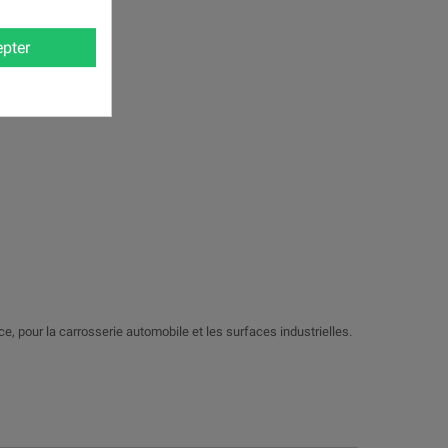
pter
nce, pour la carrosserie automobile et les surfaces industrielles.