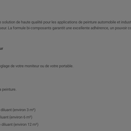
 solution de haute qualité pour les applications de peinture automobile et industrie
cisseur. La formule bi-composants garantit une excellente adhérence, un pouvoir 
ur
 réglage de votre moniteur ou de votre portable.
a peinture.
 diluant (environ 3 m²)
iluant (environ 6 m²)
 diluant (environ 12 m²)