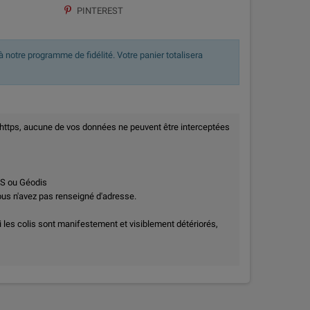
PINTEREST
 notre programme de fidélité. Votre panier totalisera
 https, aucune de vos données ne peuvent être interceptées
PS ou Géodis
vous n'avez pas renseigné d'adresse.
i les colis sont manifestement et visiblement détériorés,