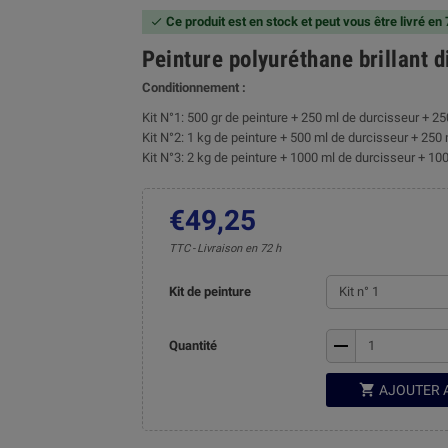
Ce produit est en stock et peut vous être livré en

Peinture polyuréthane brillant 
Conditionnement :
Kit N°1: 500 gr de peinture + 250 ml de durcisseur + 25
Kit N°2: 1 kg de peinture + 500 ml de durcisseur + 250 
Kit N°3: 2 kg de peinture + 1000 ml de durcisseur + 100
€49,25
TTC
Livraison en 72 h
Kit de peinture
remove
Quantité

AJOUTER 