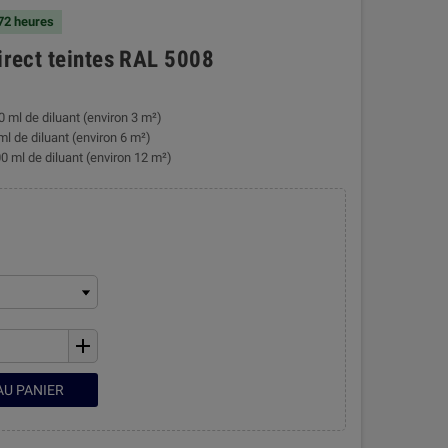
 72 heures
direct teintes RAL 5008
0 ml de diluant (environ 3 m²)
ml de diluant (environ 6 m²)
0 ml de diluant (environ 12 m²)
add
AU PANIER