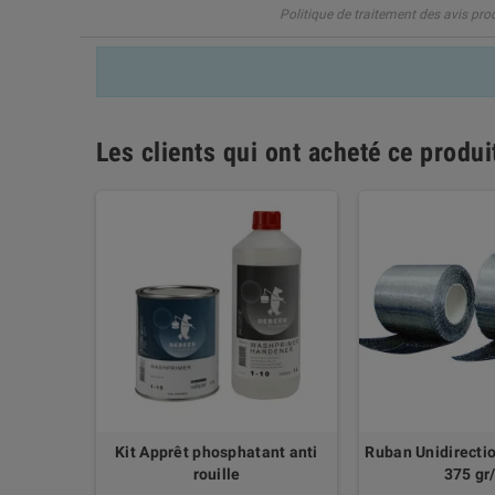
Politique de traitement des avis pro
Les clients qui ont acheté ce produ
Kit Apprêt phosphatant anti
Ruban Unidirecti
rouille
375 gr