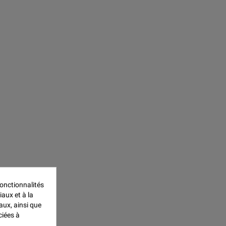
onctionnalités
iaux et à la
aux, ainsi que
ciées à