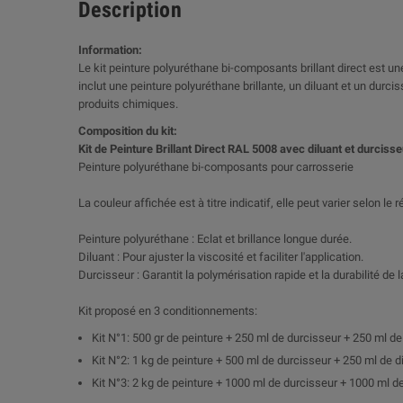
Description
Information:
Le kit peinture polyuréthane bi-composants brillant direct est une
inclut une peinture polyuréthane brillante, un diluant et un dur
produits chimiques.
Composition du kit:
Kit de Peinture Brillant Direct RAL 5008 avec diluant et durcisse
Peinture polyuréthane bi-composants pour carrosserie
La couleur affichée est à titre indicatif, elle peut varier selon le
Peinture polyuréthane : Eclat et brillance longue durée.
Diluant : Pour ajuster la viscosité et faciliter l'application.
Durcisseur : Garantit la polymérisation rapide et la durabilité de l
Kit proposé en 3 conditionnements:
Kit N°1: 500 gr de peinture + 250 ml de durcisseur + 250 ml de
Kit N°2: 1 kg de peinture + 500 ml de durcisseur + 250 ml de d
Kit N°3: 2 kg de peinture + 1000 ml de durcisseur + 1000 ml de