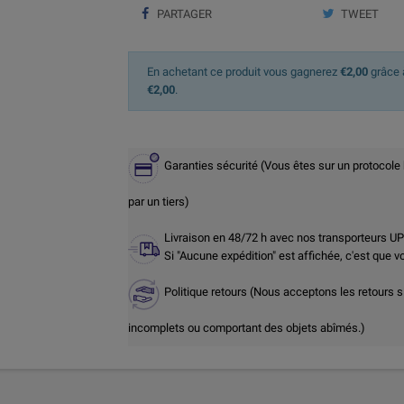
PARTAGER
TWEET
En achetant ce produit vous gagnerez
€2,00
grâce à
€2,00
.
Garanties sécurité (Vous êtes sur un protocole
par un tiers)
Livraison en 48/72 h avec nos transporteurs U
Si "Aucune expédition" est affichée, c'est que 
Politique retours (Nous acceptons les retours s
incomplets ou comportant des objets abîmés.)