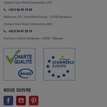
Contact Quai West Composites (33)
+33 5 56 29 19 29
Addresse:
261, Bvd Alfred Daney - 33300 Bordeaux
Contact
Quai West Composites (64)
+33 5 59 47 20 19
5 avenue Gabriel Delaunay -
64500 - Ciboure
NOUS SUIVRE
Facebook
YouTube
Pinterest