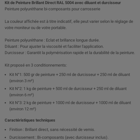
Kit de Peinture Brillant Direct RAL 5004 avec diluant et durcisseur
Peinture polyuréthane bi-composants pour carrosserie
La couleur affichée est à titre indicatif, elle peut varier selon le réglage de
votre moniteur ou de votre portable.
Peinture polyuréthane : Eclat et brillance longue durée.
Diluant : Pour ajuster la viscosité et faciliter l'application.
Durcisseur : Garantit la polymérisation rapide et la durabilité de la peinture.
Kit proposé en 3 conditionnements:
Kit N°1: 500 gr de peinture + 250 ml de durcisseur + 250 ml de diluant
(environ 3 m²)
Kit N°2: 1 kg de peinture + 500 ml de durcisseur + 250 ml de diluant
(environ 6 m²)
Kit N°3: 2 kg de peinture + 1000 ml de durcisseur + 1000 ml de diluant
(environ 12 m²)
Caractéristiques techniques
Finition : Brillant direct, sans nécessité de vernis.
Durcissement : Bi-composants (avec durcisseur inclus).