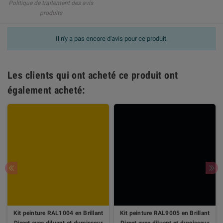
Politique de traitement des avis
produits
Il n'y a pas encore d'avis pour ce produit.
Les clients qui ont acheté ce produit ont
également acheté:
Kit peinture RAL1004 en Brillant
Kit peinture RAL9005 en Brillant
Direct avec diluant et durcisseur
Direct avec diluant et durcisseur