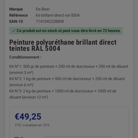
Marque
De Beer
Référence
kit-brillant-direct-ral-5004
EAN-13
7141042238808
Ce produit est en stock et peut vous être livré en 72 heures

Peinture polyuréthane brillant direct
teintes RAL 5004
Conditionnement :
Kit N°1: 500 gr de peinture + 250 ml de durcisseur + 250 ml de diluant
(environ 3 m²)
Kit N°2: 1 kg de peinture + 500 ml de durcisseur + 250 ml de diluant
(environ 6 m²)
Kit N°3: 2 kg de peinture + 1000 ml de durcisseur + 1000 ml de
diluant (environ 12 m²)
€49,25
TTC
Livraison en 72 h