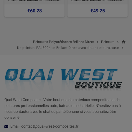
€60,28
€49,25
home


Peintures Polyuréthanes Brillant Direct
Peinture

Kit peinture RAL5004 en Brillant Direct avec diluant et durcisseur
Quai West Composite : Votre boutique de matériaux composites et de
peintures professionnelles auto, bateau et industrielle. N'hésitez pas à
nous contacter avec le chat ou par téléphone si vous souhaitez être
conseillé.
Email: contact@quai-west-composites.fr