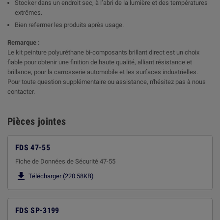
Stocker dans un endroit sec, à l’abri de la lumière et des températures
extrêmes.
Bien refermer les produits après usage.
Remarque :
Le kit peinture polyuréthane bi-composants brillant direct est un choix
fiable pour obtenir une finition de haute qualité, alliant résistance et
brillance, pour la carrosserie automobile et les surfaces industrielles.
Pour toute question supplémentaire ou assistance, n'hésitez pas à nous
contacter.
Pièces jointes
FDS 47-55
Fiche de Données de Sécurité 47-55

Télécharger (220.58KB)
FDS SP-3199