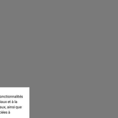
onctionnalités
iaux et à la
aux, ainsi que
ciées à