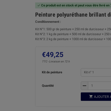
Ce produit est en stock et peut vous être livré en

Peinture polyuréthane brillant 
Conditionnement :
Kit N°1: 500 gr de peinture + 250 ml de durcisseur + 25
Kit N°2: 1 kg de peinture + 500 ml de durcisseur + 250 
Kit N°3: 2 kg de peinture + 1000 ml de durcisseur + 100
€49,25
TTC
Livraison en 72 h
Kit de peinture
remove
Quantité

AJOUTER 