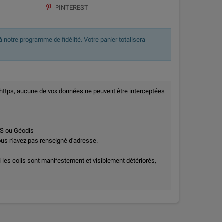
PINTEREST
 notre programme de fidélité. Votre panier totalisera
 https, aucune de vos données ne peuvent être interceptées
PS ou Géodis
vous n'avez pas renseigné d'adresse.
i les colis sont manifestement et visiblement détériorés,