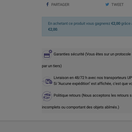
PARTAGER
TWEET
En achetant ce produit vous gagnerez
€2,00
grâce à
€2,00
.
Garanties sécurité (Vous êtes sur un protocole
par un tiers)
Livraison en 48/72 h avec nos transporteurs U
Si "Aucune expédition" est affichée, c'est que 
Politique retours (Nous acceptons les retours s
incomplets ou comportant des objets abîmés.)