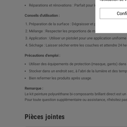
Réparations et rénovations : Parfait pour les retouches et le
Conf
Conseils d'utilisation :
Préparation de la surface : Dégraisser et poncer pour garanti
Mélange : Respecter les proportions de mélange entre la peintur
Application : Utiliser un pistolet pour une application uniform
Séchage : Laisser sécher entre les couches et attendre 24 h
Précautions d'emploi :
Utiliser des équipements de protection (masque, gants) dans 
Stocker dans un endroit sec, à l’abri de la lumière et des tem
Bien refermer les produits après usage.
Remarque :
Le kit peinture polyuréthane bi-composants brillant direct est un c
Pour toute question supplémentaire ou assistance, n'hésitez pas
Pièces jointes