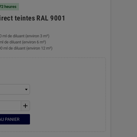
 72 heures
direct teintes RAL 9001
0 ml de diluant (environ 3 m²)
ml de diluant (environ 6 m²)
0 ml de diluant (environ 12 m²)
add
AU PANIER