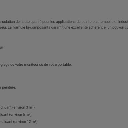
 solution de haute qualité pour les applications de peinture automobile et industrie
cisseur. La formule bi-composants garantit une excellente adhérence, un pouvoir 
ur
 réglage de votre moniteur ou de votre portable.
a peinture.
 diluant (environ 3 m²)
iluant (environ 6 m²)
 diluant (environ 12 m²)