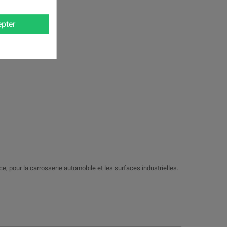
pter
nce, pour la carrosserie automobile et les surfaces industrielles.