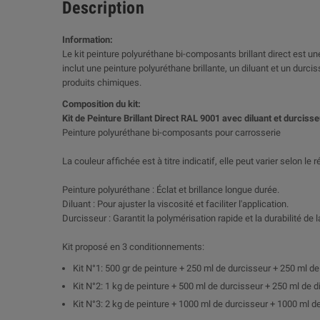
Description
Information:
Le kit peinture polyuréthane bi-composants brillant direct est une
inclut une peinture polyuréthane brillante, un diluant et un dur
produits chimiques.
Composition du kit:
Kit de Peinture Brillant Direct RAL 9001 avec diluant et durcisse
Peinture polyuréthane bi-composants pour carrosserie
La couleur affichée est à titre indicatif, elle peut varier selon le
Peinture polyuréthane : Éclat et brillance longue durée.
Diluant : Pour ajuster la viscosité et faciliter l'application.
Durcisseur : Garantit la polymérisation rapide et la durabilité de l
Kit proposé en 3 conditionnements:
Kit N°1: 500 gr de peinture + 250 ml de durcisseur + 250 ml de
Kit N°2: 1 kg de peinture + 500 ml de durcisseur + 250 ml de d
Kit N°3: 2 kg de peinture + 1000 ml de durcisseur + 1000 ml de