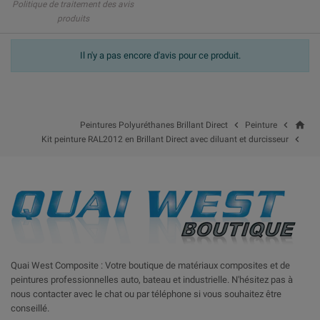
Politique de traitement des avis
produits
Il n'y a pas encore d'avis pour ce produit.
home


Peintures Polyuréthanes Brillant Direct
Peinture

Kit peinture RAL2012 en Brillant Direct avec diluant et durcisseur
Quai West Composite : Votre boutique de matériaux composites et de
peintures professionnelles auto, bateau et industrielle. N'hésitez pas à
nous contacter avec le chat ou par téléphone si vous souhaitez être
conseillé.