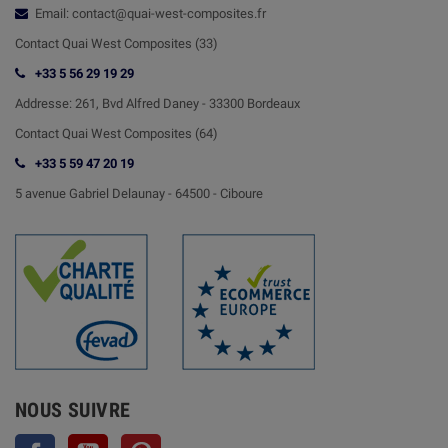
Email: contact@quai-west-composites.fr
Contact Quai West Composites (33)
+33 5 56 29 19 29
Addresse:
261, Bvd Alfred Daney - 33300 Bordeaux
Contact
Quai West Composites (64)
+33 5 59 47 20 19
5 avenue Gabriel Delaunay -
64500 - Ciboure
NOUS SUIVRE
Facebook
YouTube
Pinterest