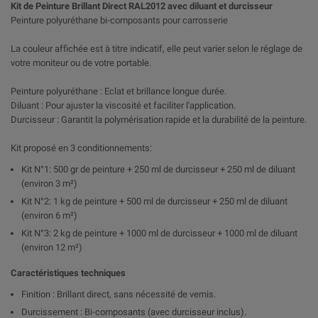
Kit de Peinture Brillant Direct RAL2012 avec diluant et durcisseur
Peinture polyuréthane bi-composants pour carrosserie
La couleur affichée est à titre indicatif, elle peut varier selon le réglage de
votre moniteur ou de votre portable.
Peinture polyuréthane : Eclat et brillance longue durée.
Diluant : Pour ajuster la viscosité et faciliter l'application.
Durcisseur : Garantit la polymérisation rapide et la durabilité de la peinture.
Kit proposé en 3 conditionnements:
Kit N°1: 500 gr de peinture + 250 ml de durcisseur + 250 ml de diluant
(environ 3 m²)
Kit N°2: 1 kg de peinture + 500 ml de durcisseur + 250 ml de diluant
(environ 6 m²)
Kit N°3: 2 kg de peinture + 1000 ml de durcisseur + 1000 ml de diluant
(environ 12 m²)
Caractéristiques techniques
Finition : Brillant direct, sans nécessité de vernis.
Durcissement : Bi-composants (avec durcisseur inclus).