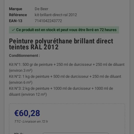
Marque
De Beer
Référence
kit-brillant-direct-ral 2012
EAN-13
7141042243772
Ce produit est en stock et peut vous être livré en 72 heures

Peinture polyuréthane brillant direct
teintes RAL 2012
Conditionnement :
Kit N°1: 500 gr de peinture + 250 ml de durcisseur + 250 ml de diluant
(environ 3 m²)
Kit N°2: 1 kg de peinture + 500 ml de durcisseur + 250 ml de diluant
(environ 6 m²)
Kit N°3: 2 kg de peinture + 1000 ml de durcisseur + 1000 ml de
diluant (environ 12 m²)
€60,28
TTC
Livraison en 72 h