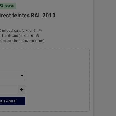
 72 heures
direct teintes RAL 2010
0 ml de diluant (environ 3 m²)
ml de diluant (environ 6 m²)
0 ml de diluant (environ 12 m²)
add
AU PANIER