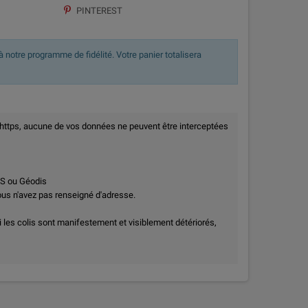
PINTEREST
 notre programme de fidélité. Votre panier totalisera
 https, aucune de vos données ne peuvent être interceptées
PS ou Géodis
vous n'avez pas renseigné d'adresse.
i les colis sont manifestement et visiblement détériorés,