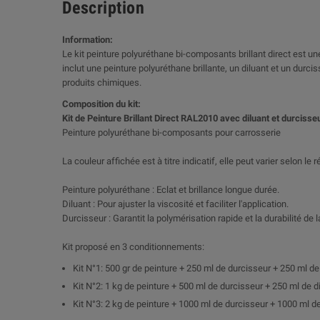
Description
Information:
Le kit peinture polyuréthane bi-composants brillant direct est une
inclut une peinture polyuréthane brillante, un diluant et un dur
produits chimiques.
Composition du kit:
Kit de Peinture Brillant Direct RAL2010 avec diluant et durcisse
Peinture polyuréthane bi-composants pour carrosserie
La couleur affichée est à titre indicatif, elle peut varier selon le
Peinture polyuréthane : Eclat et brillance longue durée.
Diluant : Pour ajuster la viscosité et faciliter l'application.
Durcisseur : Garantit la polymérisation rapide et la durabilité de l
Kit proposé en 3 conditionnements:
Kit N°1: 500 gr de peinture + 250 ml de durcisseur + 250 ml de
Kit N°2: 1 kg de peinture + 500 ml de durcisseur + 250 ml de d
Kit N°3: 2 kg de peinture + 1000 ml de durcisseur + 1000 ml de