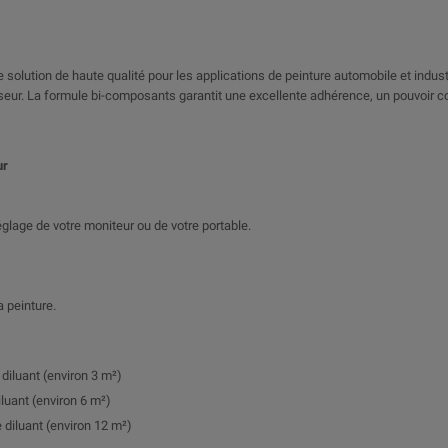
 solution de haute qualité pour les applications de peinture automobile et industrie
cisseur. La formule bi-composants garantit une excellente adhérence, un pouvoir 
ur
 réglage de votre moniteur ou de votre portable.
a peinture.
 diluant (environ 3 m²)
iluant (environ 6 m²)
 diluant (environ 12 m²)