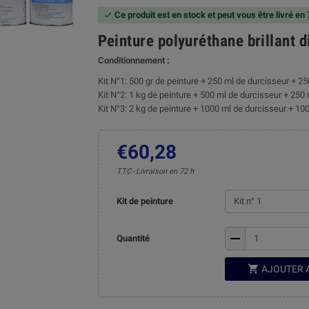
Ce produit est en stock et peut vous être livré en

Peinture polyuréthane brillant 
Conditionnement :
Kit N°1: 500 gr de peinture + 250 ml de durcisseur + 25
Kit N°2: 1 kg de peinture + 500 ml de durcisseur + 250 
Kit N°3: 2 kg de peinture + 1000 ml de durcisseur + 100
€60,28
TTC
Livraison en 72 h
Kit de peinture
remove
Quantité

AJOUTER 