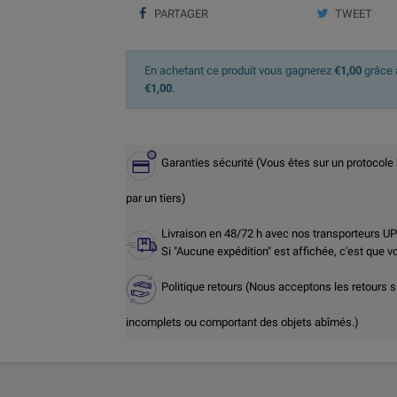
PARTAGER
TWEET
En achetant ce produit vous gagnerez
€1,00
grâce à
€1,00
.
Garanties sécurité (Vous êtes sur un protocole
par un tiers)
Livraison en 48/72 h avec nos transporteurs U
Si "Aucune expédition" est affichée, c'est que 
Politique retours (Nous acceptons les retours s
incomplets ou comportant des objets abîmés.)