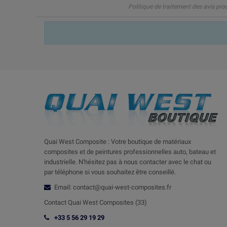
Politique de traitement des avis pro
Quai West Composite : Votre boutique de matériaux
composites et de peintures professionnelles auto, bateau et
industrielle. N'hésitez pas à nous contacter avec le chat ou
par téléphone si vous souhaitez être conseillé.
Email: contact@quai-west-composites.fr
Contact Quai West Composites (33)
+33 5 56 29 19 29