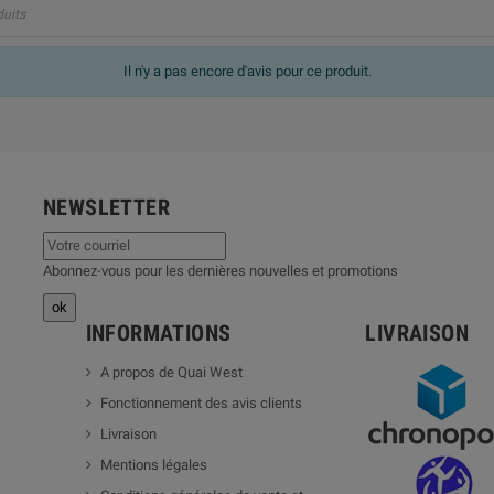
duits
Il n'y a pas encore d'avis pour ce produit.
NEWSLETTER
Abonnez-vous pour les dernières nouvelles et promotions
INFORMATIONS
LIVRAISON
A propos de Quai West
Fonctionnement des avis clients
Livraison
Mentions légales