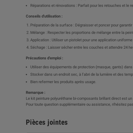
Réparations et rénovations : Parfait pour les retouches et le
Conseils d'utilisation :
Préparation de la surface : Dégraisser et poncer pour garanti
Mélange : Respecter les proportions de mélange entre la peintur
Application : Utiliser un pistolet pour une application uniform
Séchage : Laisser sécher entre les couches et attendre 24 h
Précautions d'emploi :
Utiliser des équipements de protection (masque, gants) dans 
Stocker dans un endroit sec, à l’abri de la lumière et des tem
Bien refermer les produits après usage.
Remarque :
Le kit peinture polyuréthane bi-composants brillant direct est un c
Pour toute question supplémentaire ou assistance, n'hésitez pas
Pièces jointes