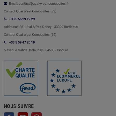
Email: contact@quai-west-composites.fr
Contact Quai West Composites (33)
+33 5 56 29 19 29
Addresse:
261, Bvd Alfred Daney - 33300 Bordeaux
Contact
Quai West Composites (64)
+33 5 59 47 20 19
5 avenue Gabriel Delaunay -
64500 - Ciboure
NOUS SUIVRE
Facebook
YouTube
Pinterest