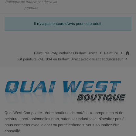
Politique de traitement des avis
produits
Il n'y a pas encore d'avis pour ce produit.
home


Peintures Polyuréthanes Brillant Direct
Peinture

Kit peinture RAL1034 en Brillant Direct avec diluant et durcisseur
Quai West Composite : Votre boutique de matériaux composites et de
peintures professionnelles auto, bateau et industrielle. N'hésitez pas à
nous contacter avec le chat ou par téléphone si vous souhaitez être
conseillé.