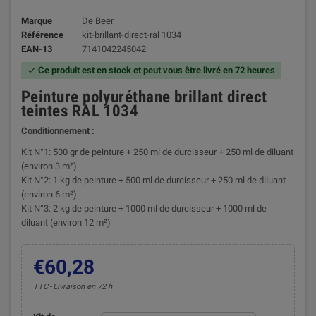
Marque
De Beer
Référence
kit-brillant-direct-ral 1034
EAN-13
7141042245042
Ce produit est en stock et peut vous être livré en 72 heures

Peinture polyuréthane brillant direct
teintes RAL 1034
Conditionnement :
Kit N°1: 500 gr de peinture + 250 ml de durcisseur + 250 ml de diluant
(environ 3 m²)
Kit N°2: 1 kg de peinture + 500 ml de durcisseur + 250 ml de diluant
(environ 6 m²)
Kit N°3: 2 kg de peinture + 1000 ml de durcisseur + 1000 ml de
diluant (environ 12 m²)
€60,28
TTC
Livraison en 72 h