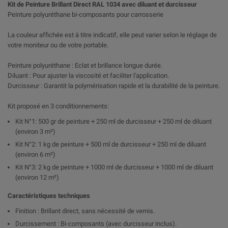
Kit de Peinture Brillant Direct RAL 1034 avec diluant et durcisseur
Peinture polyuréthane bi-composants pour carrosserie
La couleur affichée est à titre indicatif, elle peut varier selon le réglage de
votre moniteur ou de votre portable.
Peinture polyuréthane : Eclat et brillance longue durée.
Diluant : Pour ajuster la viscosité et faciliter l'application.
Durcisseur : Garantit la polymérisation rapide et la durabilité de la peinture.
Kit proposé en 3 conditionnements:
Kit N°1: 500 gr de peinture + 250 ml de durcisseur + 250 ml de diluant
(environ 3 m²)
Kit N°2: 1 kg de peinture + 500 ml de durcisseur + 250 ml de diluant
(environ 6 m²)
Kit N°3: 2 kg de peinture + 1000 ml de durcisseur + 1000 ml de diluant
(environ 12 m²)
Caractéristiques techniques
Finition : Brillant direct, sans nécessité de vernis.
Durcissement : Bi-composants (avec durcisseur inclus).