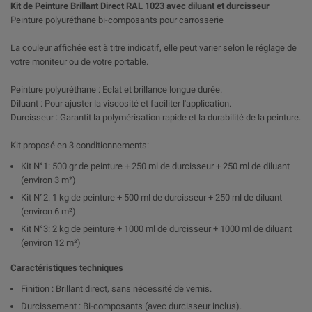
Kit de Peinture Brillant Direct RAL 1023 avec diluant et durcisseur
Peinture polyuréthane bi-composants pour carrosserie
La couleur affichée est à titre indicatif, elle peut varier selon le réglage de
votre moniteur ou de votre portable.
Peinture polyuréthane : Eclat et brillance longue durée.
Diluant : Pour ajuster la viscosité et faciliter l'application.
Durcisseur : Garantit la polymérisation rapide et la durabilité de la peinture.
Kit proposé en 3 conditionnements:
Kit N°1: 500 gr de peinture + 250 ml de durcisseur + 250 ml de diluant
(environ 3 m²)
Kit N°2: 1 kg de peinture + 500 ml de durcisseur + 250 ml de diluant
(environ 6 m²)
Kit N°3: 2 kg de peinture + 1000 ml de durcisseur + 1000 ml de diluant
(environ 12 m²)
Caractéristiques techniques
Finition : Brillant direct, sans nécessité de vernis.
Durcissement : Bi-composants (avec durcisseur inclus).