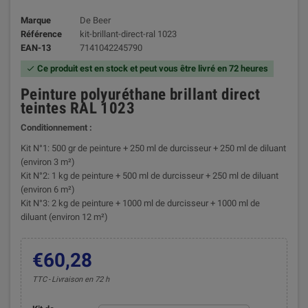
Marque
De Beer
Référence
kit-brillant-direct-ral 1023
EAN-13
7141042245790
Ce produit est en stock et peut vous être livré en 72 heures

Peinture polyuréthane brillant direct
teintes RAL 1023
Conditionnement :
Kit N°1: 500 gr de peinture + 250 ml de durcisseur + 250 ml de diluant
(environ 3 m²)
Kit N°2: 1 kg de peinture + 500 ml de durcisseur + 250 ml de diluant
(environ 6 m²)
Kit N°3: 2 kg de peinture + 1000 ml de durcisseur + 1000 ml de
diluant (environ 12 m²)
€60,28
TTC
Livraison en 72 h