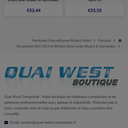
€53,44
€33,55
home


Peintures Polyuréthanes Brillant Direct
Peinture

Kit peinture RAL1023 en Brillant Direct avec diluant et durcisseur
Quai West Composite : Votre boutique de matériaux composites et de
peintures professionnelles auto, bateau et industrielle. N'hésitez pas à
nous contacter avec le chat ou par téléphone si vous souhaitez être
conseillé.
Email: contact@quai-west-composites.fr