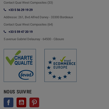
Contact Quai West Composites (33)
+33 5 56 29 19 29
Addresse:
261, Bvd Alfred Daney - 33300 Bordeaux
Contact
Quai West Composites (64)
+33 5 59 47 20 19
5 avenue Gabriel Delaunay -
64500 - Ciboure
NOUS SUIVRE
Facebook
YouTube
Pinterest