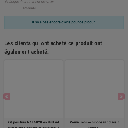
Politique de traitement des avis
produits
Il n'y a pas encore d'avis pour ce produit.
Les clients qui ont acheté ce produit ont
également acheté:
Kit peinture RAL6020 en Brillant
Vernis monocomposant classic
Direct avec diluant et durcisseur
Yacht UV