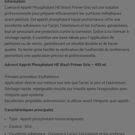
Information:
L’aérosol Apprêt Phosphatant HE Wash Primer Gris est une solution
professionnelle pour préparer efficacement les surfaces métalliques
avant peinture. Cet apprêt phosphatant haute performance offre une
excellente adhérence sur l’acier, l’aluminium et les surfaces galvanisées,
tout en procurant une protection contre la corrosion. Grâce à sa formule à
séchage rapide, il constitue une base idéale pour l’application de
peintures ou de vernis, garantissant un résultat durable et de haute
qualité. Sa teinte grise facilite la vérification de l’uniformité du revêtement,
permettant une application précise et professionnelle.
Aérosol Apprêt Phosphatant HE Wash Primer Gris – 400 ml
Primaire promoteur d'adhérence.
Application directe sur métaux nus tels que l'acier, le zinc et l'aluminium.
Séchage rapide, repeignable mouillé sur mouillé après l'évaporation avec
n'importe quel système
Excellentes propriétés anticorrosion. A utiliser avant n'importe quel apprêt.
Caractéristiques principales
Type : Apprêt phosphatant monocomposant.
Couleur : Gris.
Excellente adhérence : Convient à l’acier, l’aluminium et les surfaces