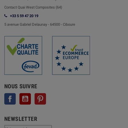
Contact
Quai West Composites (64)
+33 5 59 47 20 19
5 avenue Gabriel Delaunay -
64500 - Ciboure
NOUS SUIVRE
Facebook
YouTube
Pinterest
NEWSLETTER