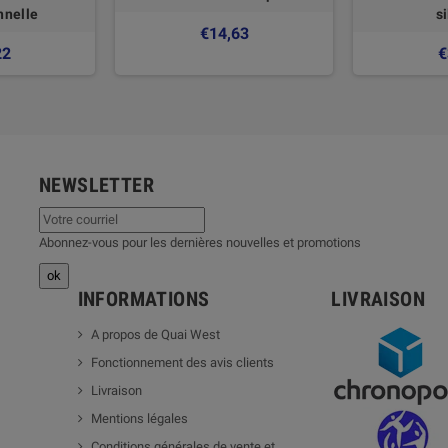
nnelle
s
€14,63
22
€
NEWSLETTER
Abonnez-vous pour les dernières nouvelles et promotions
INFORMATIONS
LIVRAISON
A propos de Quai West
Fonctionnement des avis clients
Livraison
Mentions légales
Conditions générales de vente et