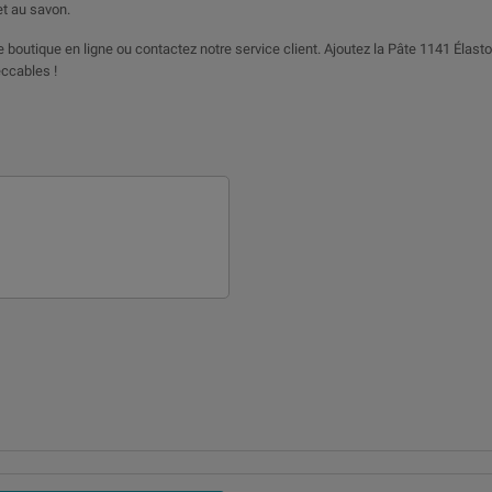
et au savon.
boutique en ligne ou contactez notre service client. Ajoutez la Pâte 1141 Élasto
ccables !