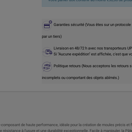
Garanties sécurité (Vous êtes sur un protocole
par un tiers)
Livraison en 48/72 h avec nos transporteurs U
Si "Aucune expédition" est affichée, c'est que 
Politique retours (Nous acceptons les retours s
incomplets ou comportant des objets abîmés.)
composant de haute performance, idéale pour la création de moules précis et fl
e résistance à l'usure et une durabilité exceptionnelle. Facile à manipuler, la Pâ