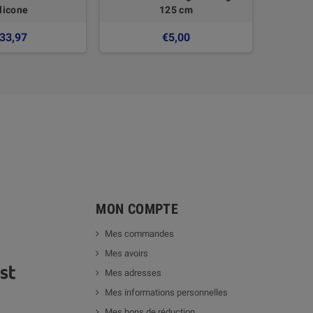
ilicone
125 cm
33,97
€5,00
MON COMPTE
Mes commandes
Mes avoirs
Mes adresses
Mes informations personnelles
Mes bons de réduction