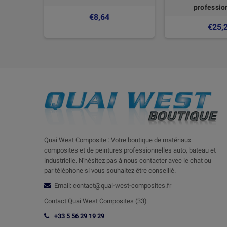
professio
€8,64
€25,
Quai West Composite : Votre boutique de matériaux
composites et de peintures professionnelles auto, bateau et
industrielle. N'hésitez pas à nous contacter avec le chat ou
par téléphone si vous souhaitez être conseillé.
Email: contact@quai-west-composites.fr
Contact Quai West Composites (33)
+33 5 56 29 19 29