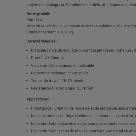
projets de moulage, qu'ils soient industriels, artistiques ou artis
Notre produit:
Pâte 1141
Mise en œuvre facile, en raison de la manipulation aisée des 2 p
Conditionnement: 1 ou 2 kg
Caractéristiques:
Matériau : Pâte de moulage bi-composant (base + catalyseur
Dureté : 41 Shore A
Viscosité : Pâte épaisse et malléable
Rapport de mélange : 1:1 en poids
Temps de travail : 10-15 minutes
Résistance à la déchirure : 25 N/mm
Applications:
Prototypage : Création de modèles et de prototypes industrie
Moulage artistique : Reproduction de sculptures, objets d'art, 
Industrie : Fabrication de moules pour pièces techniques, élé
Bijouterie : Réalisation de moules pour bijoux en métal ou en 