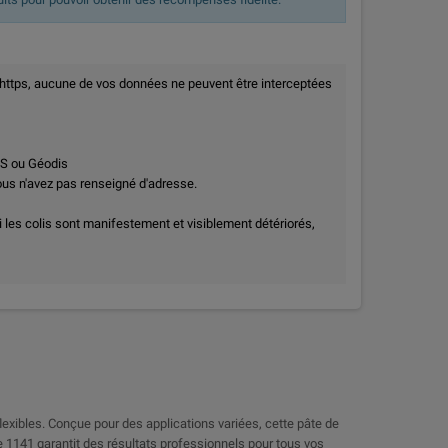
 https, aucune de vos données ne peuvent être interceptées
PS ou Géodis
vous n'avez pas renseigné d'adresse.
i les colis sont manifestement et visiblement détériorés,
exibles. Conçue pour des applications variées, cette pâte de
te 1141 garantit des résultats professionnels pour tous vos