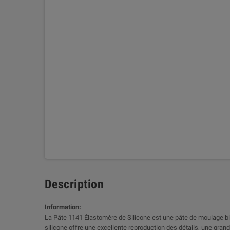
Description
Information:
La Pâte 1141 Élastomère de Silicone est une pâte de moulage bi-
silicone offre une excellente reproduction des détails, une grand