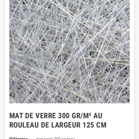
MAT DE VERRE 300 GR/M² AU
ROULEAU DE LARGEUR 125 CM
Référence
mat-verre-300-rouleau