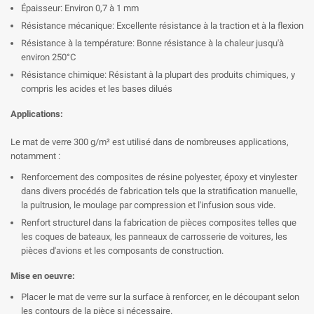

Épaisseur: Environ 0,7 à 1 mm
Résistance mécanique: Excellente résistance à la traction et à la flexion
Résistance à la température: Bonne résistance à la chaleur jusqu'à
environ 250°C
Résistance chimique: Résistant à la plupart des produits chimiques, y
compris les acides et les bases dilués
Applications:
Le mat de verre 300 g/m² est utilisé dans de nombreuses applications,
notamment :
Renforcement des composites de résine polyester, époxy et vinylester
dans divers procédés de fabrication tels que la stratification manuelle,
la pultrusion, le moulage par compression et l'infusion sous vide.
Renfort structurel dans la fabrication de pièces composites telles que
les coques de bateaux, les panneaux de carrosserie de voitures, les
pièces d'avions et les composants de construction.
Mise en oeuvre:
Placer le mat de verre sur la surface à renforcer, en le découpant selon
les contours de la pièce si nécessaire.