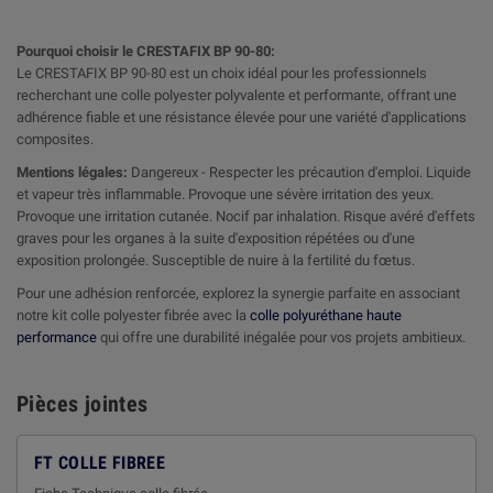

Pourquoi choisir le CRESTAFIX BP 90-80:
Le CRESTAFIX BP 90-80 est un choix idéal pour les professionnels
recherchant une colle polyester polyvalente et performante, offrant une
adhérence fiable et une résistance élevée pour une variété d'applications
composites.
Mentions légales:
Dangereux - Respecter les précaution d'emploi. Liquide
et vapeur très inflammable. Provoque une sévère irritation des yeux.
Provoque une irritation cutanée. Nocif par inhalation. Risque avéré d'effets
graves pour les organes à la suite d'exposition répétées ou d'une
exposition prolongée. Susceptible de nuire à la fertilité du fœtus.
Pour une adhésion renforcée, explorez la synergie parfaite en associant
notre kit colle polyester fibrée avec la
colle polyuréthane haute
performance
qui offre une durabilité inégalée pour vos projets ambitieux.
Pièces jointes
FT COLLE FIBREE