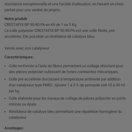
résistance exceptionnelle et une facilité d'utilisation, en faisant un choix
parfait pour une variété de projets.
Notre produit:
CRESTAFIX BP 90-80 PA en Kit de 1 ou 5 Kg
La colle polyester CRESTAFIX BP 90-80 PA est une colle fibrée, pré-
accélérée. Elle possède un révélateur de catalyse bleu.
Vendu avec son catalyseur
Caractéristiques:
Colle renforcée à l’aide de fibres permettant un collage résistant pour
des pièces polyester subissant de fortes contraintes mécaniques.
Colle pré-accélérée durcissant à température ambiante par addition
d'un catalyseur type PMEC. Ajouter 1 à 3 % de peroxyde soit 10 à 30 ml
par kg
Colle élaborée pour les travaux de collage de pièces polyester en joints
minces ou épais.
Révélateur de catalyse bleu permettant une répartition homogène du
catalyseur.
Avantages: