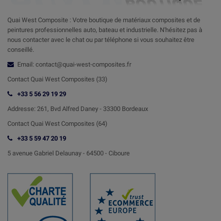
Quai West Composite : Votre boutique de matériaux composites et de
peintures professionnelles auto, bateau et industrielle. N'hésitez pas à
nous contacter avec le chat ou par téléphone si vous souhaitez être
conseillé.
Email: contact@quai-west-composites.fr
Contact Quai West Composites (33)
+33 5 56 29 19 29
Addresse:
261, Bvd Alfred Daney - 33300 Bordeaux
Contact
Quai West Composites (64)
+33 5 59 47 20 19
5 avenue Gabriel Delaunay -
64500 - Ciboure