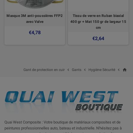
Masque 3M anti-poussières FFP2
Tissu de verre en Ruban biaxial
avec Valve
400 gr + Mat 150 gr de largeur 15
cm
€4,78
€2,64
home



Gant de protection en cuir
Gants
Hygiène Sécurité
Quai West Composite : Votre boutique de matériaux composites et de
peintures professionnelles auto, bateau et industrielle. N'hésitez pas à