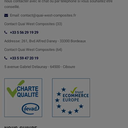
nous contacter avec le chat ou par téléphone si vous souhaitez être
conseillé.
Email: contact@quai-west-composites.fr
Contact Quai West Composites (33)
+33 5 56 29 19 29
Addresse:
261, Bvd Alfred Daney - 33300 Bordeaux
Contact
Quai West Composites (64)
+33 5 59 47 20 19
5 avenue Gabriel Delaunay -
64500 - Ciboure