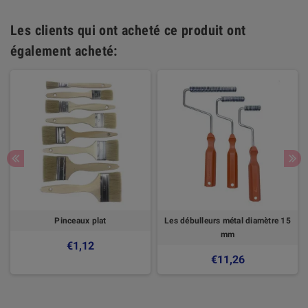
Les clients qui ont acheté ce produit ont
également acheté:
Pinceaux plat
Les débulleurs métal diamètre 15
mm
€1,12
€11,26