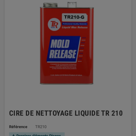
CIRE DE NETTOYAGE LIQUIDE TR 210
Référence
TR210
Derniers éléments Dispos.
