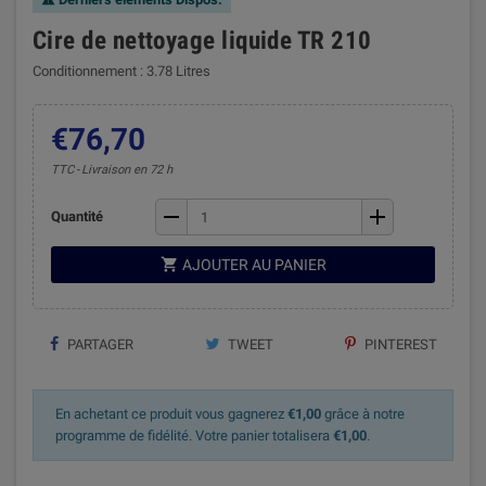
Cire de nettoyage liquide TR 210
Conditionnement : 3.78 Litres
€76,70
TTC
Livraison en 72 h
remove
add
Quantité

AJOUTER AU PANIER
PARTAGER
TWEET
PINTEREST
En achetant ce produit vous gagnerez
€1,00
grâce à notre
programme de fidélité. Votre panier totalisera
€1,00
.