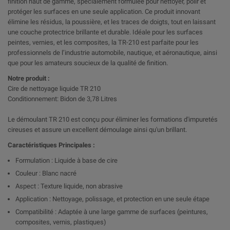
finition haut de gamme, spécialement formulée pour nettoyer, polir et
protéger les surfaces en une seule application. Ce produit innovant
élimine les résidus, la poussière, et les traces de doigts, tout en laissant
une couche protectrice brillante et durable. Idéale pour les surfaces
peintes, vernies, et les composites, la TR-210 est parfaite pour les
professionnels de l’industrie automobile, nautique, et aéronautique, ainsi
que pour les amateurs soucieux de la qualité de finition.
Notre produit :
Cire de nettoyage liquide TR 210
Conditionnement: Bidon de 3,78 Litres
Le démoulant TR 210 est conçu pour éliminer les formations d'impuretés
cireuses et assure un excellent démoulage ainsi qu'un brillant.
Caractéristiques Principales :
Formulation : Liquide à base de cire
Couleur : Blanc nacré
Aspect : Texture liquide, non abrasive
Application : Nettoyage, polissage, et protection en une seule étape
Compatibilité : Adaptée à une large gamme de surfaces (peintures,
composites, vernis, plastiques)