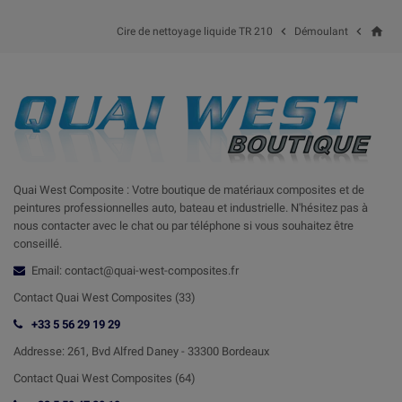
home


Cire de nettoyage liquide TR 210
Démoulant
Quai West Composite : Votre boutique de matériaux composites et de
peintures professionnelles auto, bateau et industrielle. N'hésitez pas à
nous contacter avec le chat ou par téléphone si vous souhaitez être
conseillé.
Email: contact@quai-west-composites.fr
Contact Quai West Composites (33)
+33 5 56 29 19 29
Addresse:
261, Bvd Alfred Daney - 33300 Bordeaux
Contact
Quai West Composites (64)