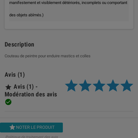

manifestement et visiblement détériorés, incomplets ou comportant
des objets abîmés.)
Description
Couteau de peintre pour enduire mastics et colles
Avis (1)
Avis (1) -

Modération des avis


NOTER LE PRODUIT
Politique de traitement des avis