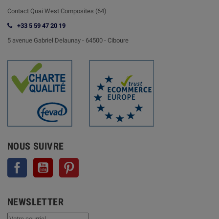
Contact
Quai West Composites (64)
+33 5 59 47 20 19
5 avenue Gabriel Delaunay -
64500 - Ciboure
NOUS SUIVRE
Facebook
YouTube
Pinterest
NEWSLETTER