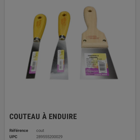
COUTEAU À ENDUIRE
Référence
cout
UPC
289555200029