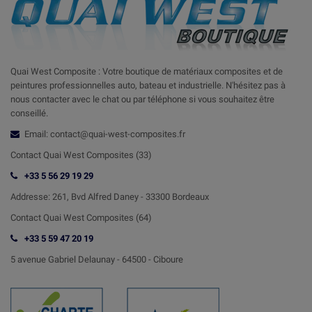
Quai West Composite : Votre boutique de matériaux composites et de
peintures professionnelles auto, bateau et industrielle. N'hésitez pas à
nous contacter avec le chat ou par téléphone si vous souhaitez être
conseillé.
Email: contact@quai-west-composites.fr
Contact Quai West Composites (33)
+33 5 56 29 19 29
Addresse:
261, Bvd Alfred Daney - 33300 Bordeaux
Contact
Quai West Composites (64)
+33 5 59 47 20 19
5 avenue Gabriel Delaunay -
64500 - Ciboure