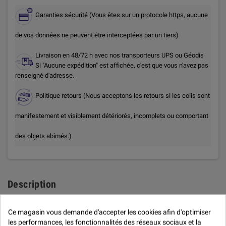
Garanties sécurité (Vous êtes sur un protocole https, aucune
de vos données ne peuvent être interceptées par un tiers)
Livraison en 48/72 h avec nos transporteurs UPS ou Géodis
Si "Aucune expédition" est affichée, c'est que vous n'avez pas
renseigné d'adresse.
Politique retours (Nous acceptons les retours si les colis sont
manifestement et visiblement détériorés, incomplets ou comportant
des objets abîmés.)
Description
Camion plat rectangulaire
Ce magasin vous demande d'accepter les cookies afin d'optimiser
les performances, les fonctionnalités des réseaux sociaux et la