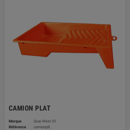
CAMION PLAT
Marque
Quai West 33
Référence
camionplt