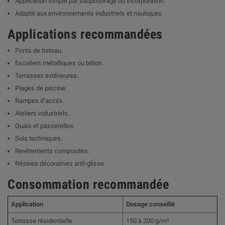
Application simple par saupoudrage ou incorporation.
Adapté aux environnements industriels et nautiques.
Applications recommandées
Ponts de bateau.
Escaliers métalliques ou béton.
Terrasses extérieures.
Plages de piscine.
Rampes d’accès.
Ateliers industriels.
Quais et passerelles.
Sols techniques.
Revêtements composites.
Résines décoratives anti-glisse.
Consommation recommandée
Application
Dosage conseillé
Terrasse résidentielle
150 à 200 g/m²