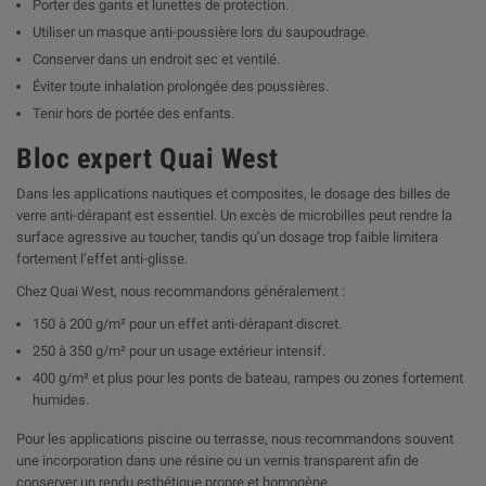
Porter des gants et lunettes de protection.
Utiliser un masque anti-poussière lors du saupoudrage.
Conserver dans un endroit sec et ventilé.
Éviter toute inhalation prolongée des poussières.
Tenir hors de portée des enfants.
Bloc expert Quai West
Dans les applications nautiques et composites, le dosage des billes de
verre anti-dérapant est essentiel. Un excès de microbilles peut rendre la
surface agressive au toucher, tandis qu’un dosage trop faible limitera
fortement l’effet anti-glisse.
Chez Quai West, nous recommandons généralement :
150 à 200 g/m² pour un effet anti-dérapant discret.
250 à 350 g/m² pour un usage extérieur intensif.
400 g/m² et plus pour les ponts de bateau, rampes ou zones fortement
humides.
Pour les applications piscine ou terrasse, nous recommandons souvent
une incorporation dans une résine ou un vernis transparent afin de
conserver un rendu esthétique propre et homogène.