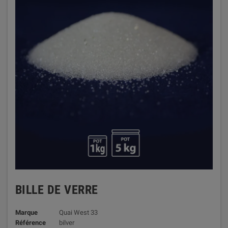
BILLE DE VERRE
Marque
Quai West 33
Référence
bilver