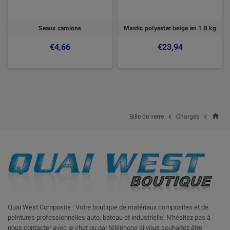
Seaux camions
Mastic polyester beige en 1.8 kg
€4,66
€23,94
home


Bille de verre
Charges
Quai West Composite : Votre boutique de matériaux composites et de
peintures professionnelles auto, bateau et industrielle. N'hésitez pas à
nous contacter avec le chat ou par téléphone si vous souhaitez être