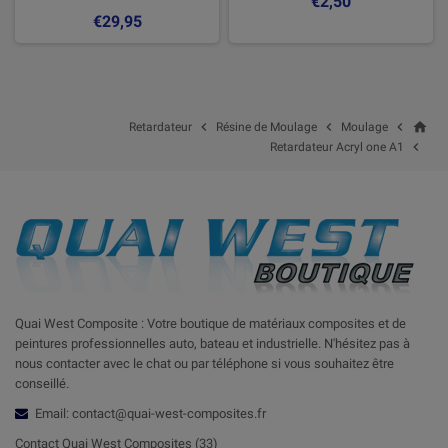
€2,50
€29,95
home



Retardateur
Résine de Moulage
Moulage

Retardateur Acryl one A1
Quai West Composite : Votre boutique de matériaux composites et de
peintures professionnelles auto, bateau et industrielle. N'hésitez pas à
nous contacter avec le chat ou par téléphone si vous souhaitez être
conseillé.
Email: contact@quai-west-composites.fr
Contact Quai West Composites (33)