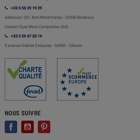
+33 5 56 29 19 29
Addresse:
261, Bvd Alfred Daney - 33300 Bordeaux
Contact
Quai West Composites (64)
+33 5 59 47 20 19
5 avenue Gabriel Delaunay -
64500 - Ciboure
NOUS SUIVRE
Facebook
YouTube
Pinterest