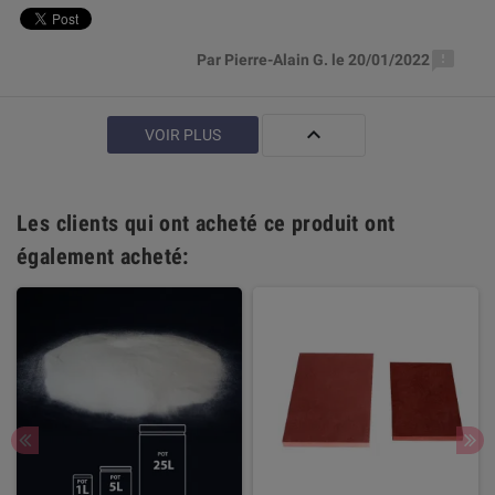

Par Pierre-Alain G. le 20/01/2022

VOIR PLUS
Les clients qui ont acheté ce produit ont
également acheté: