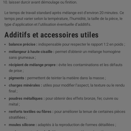
laisser durcir avant démoulage ou finition.
Le temps de travail standard après mélange est d’environ 20 minutes. Ce
temps peut varier selon la température, l’humidité, la taille de la pièce, le
type d’application et l’utilisation éventuelle d’additifs.
Additifs et accessoires utiles
balance précise :
indispensable pour respecter le rapport 1:2 en poids ;
mélangeur à haute cisaille :
permet d’obtenir un mélange homogène
sans grumeaux ;
récipient de mélange propre :
évite les contaminations et les défauts
de prise ;
pigments :
permettent de teinter la matière dans la masse ;
charges minérales :
utiles pour modifier l’aspect, la texture ou le rendu
final ;
poudres métalliques :
pour obtenir des effets bronze, fer, cuivre ou
métal ;
renforts textiles ou fibres :
pour améliorer la tenue de certaines pièces
stratifiées ;
moules silicone :
adaptés à la reproduction de formes détaillées ;