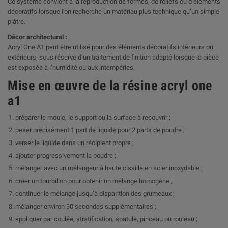
Ce système convient à la reproduction de formes, de reliefs ou d’éléments
décoratifs lorsque l’on recherche un matériau plus technique qu’un simple
plâtre.
Décor architectural :
Acryl One A1 peut être utilisé pour des éléments décoratifs intérieurs ou
extérieurs, sous réserve d’un traitement de finition adapté lorsque la pièce
est exposée à l’humidité ou aux intempéries.
Mise en œuvre de la résine acryl one
a1
préparer le moule, le support ou la surface à recouvrir ;
peser précisément 1 part de liquide pour 2 parts de poudre ;
verser le liquide dans un récipient propre ;
ajouter progressivement la poudre ;
mélanger avec un mélangeur à haute cisaille en acier inoxydable ;
créer un tourbillon pour obtenir un mélange homogène ;
continuer le mélange jusqu’à disparition des grumeaux ;
mélanger environ 30 secondes supplémentaires ;
appliquer par coulée, stratification, spatule, pinceau ou rouleau ;