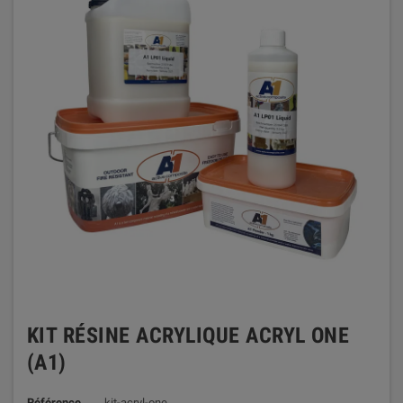
KIT RÉSINE ACRYLIQUE ACRYL ONE
(A1)
Référence
kit-acryl-one