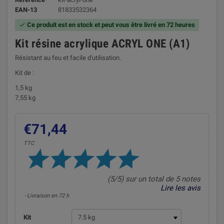
EAN-13
81833532364
Ce produit est en stock et peut vous être livré en 72 heures

Kit résine acrylique ACRYL ONE (A1)
Résistant au feu et facile d'utilisation.
Kit de :
1,5 kg
7,55 kg
€71,44
TTC
(5/5) sur un total de 5 notes
Lire les avis
Livraison en 72 h
Kit