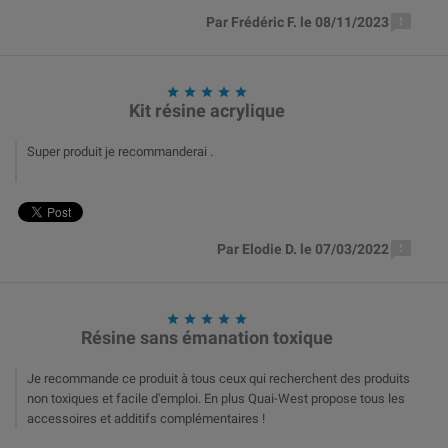

Par Frédéric F. le 08/11/2023





Kit résine acrylique
Super produit je recommanderai .

Par Elodie D. le 07/03/2022





Résine sans émanation toxique
Je recommande ce produit à tous ceux qui recherchent des produits
non toxiques et facile d'emploi. En plus Quai-West propose tous les
accessoires et additifs complémentaires !