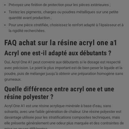
Prévoyez une finition de protection pour les pièces extérieures ;
Testez les pigments, charges ou poudres métalliques sur une petite
quantité avant production ;
Pour une pièce stratifiée, choisissez le renfort adapté à l’épaisseur et à
la rigidité recherchées.
FAQ achat sur la résine acryl one a1
Acryl one est-il adapté aux débutants ?
Oui, Acryl One A1 peut convenir aux débutants si le dosage est respecté
avec précision. Le point le plus important est de bien peser le liquide et la
poudre, puis de mélanger jusqu’à obtenir une préparation homogène sans
grumeaux.
Quelle différence entre acryl one et une
résine polyester ?
Acryl One A1 est une résine acrylique-minérale à base d’eau, sans
solvants, avec une faible génération de chaleur. Une résine polyester est
davantage utilisée pour les stratifications composites techniques, mais
elle présente généralement une odeur plus marquée et des contraintes de
mise en œuvre différentes.