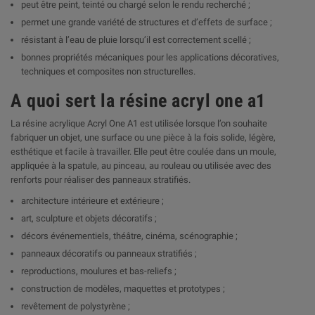
peut être peint, teinté ou chargé selon le rendu recherché ;
permet une grande variété de structures et d’effets de surface ;
résistant à l’eau de pluie lorsqu’il est correctement scellé ;
bonnes propriétés mécaniques pour les applications décoratives,
techniques et composites non structurelles.
A quoi sert la résine acryl one a1
La résine acrylique Acryl One A1 est utilisée lorsque l’on souhaite
fabriquer un objet, une surface ou une pièce à la fois solide, légère,
esthétique et facile à travailler. Elle peut être coulée dans un moule,
appliquée à la spatule, au pinceau, au rouleau ou utilisée avec des
renforts pour réaliser des panneaux stratifiés.
architecture intérieure et extérieure ;
art, sculpture et objets décoratifs ;
décors événementiels, théâtre, cinéma, scénographie ;
panneaux décoratifs ou panneaux stratifiés ;
reproductions, moulures et bas-reliefs ;
construction de modèles, maquettes et prototypes ;
revêtement de polystyrène ;