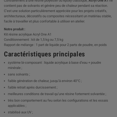
Contrairement à une résine polyester ou époxy classique,
Acryl One A1
ne
contient pas de solvants et génère peu de chaleur pendant sa réaction.
C’est une solution particulièrement appréciée pour les projets créatifs,
architecturaux, décoratifs ou composites nécessitant un matériau stable,
facile à travailler et plus confortable à utiliser en atelier.
Notre produit :
Kit résine acrylique Acryl One A1
Conditionnement : kit de 1,5 kg ou 7,5 kg
Rapport de mélange : 1 part de liquide pour 2 parts de poudre, en poids
Caractéristiques principales
système bi-composant : liquide acrylique à base d’eau + poudre
minérale ;
sans solvants ;
faible génération de chaleur, jusqu’à environ 40°C ;
faible retrait après durcissement ;
meilleures conditions de travail qu’une résine fortement solvantée ;
très bon comportement au feu selon les configurations et les essais
applicables ;
stabilisé aux UV ;