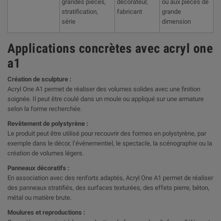
grandes pièces,
décorateur,
ou aux pièces de
stratification,
fabricant
grande
série
dimension
Applications concrètes avec acryl one
a1
Création de sculpture :
Acryl One A1 permet de réaliser des volumes solides avec une finition
soignée. Il peut être coulé dans un moule ou appliqué sur une armature
selon la forme recherchée.
Revêtement de polystyrène :
Le produit peut être utilisé pour recouvrir des formes en polystyrène, par
exemple dans le décor, l’événementiel, le spectacle, la scénographie ou la
création de volumes légers.
Panneaux décoratifs :
En association avec des renforts adaptés, Acryl One A1 permet de réaliser
des panneaux stratifiés, des surfaces texturées, des effets pierre, béton,
métal ou matière brute.
Moulures et reproductions :