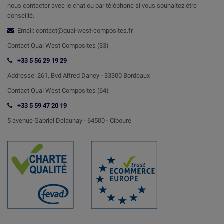
nous contacter avec le chat ou par téléphone si vous souhaitez être
conseillé.
Email: contact@quai-west-composites.fr
Contact Quai West Composites (33)
+33 5 56 29 19 29
Addresse:
261, Bvd Alfred Daney - 33300 Bordeaux
Contact
Quai West Composites (64)
+33 5 59 47 20 19
5 avenue Gabriel Delaunay -
64500 - Ciboure