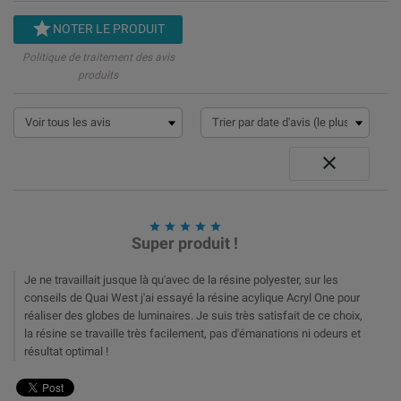

NOTER LE PRODUIT
Politique de traitement des avis
produits






Super produit !
Je ne travaillait jusque là qu'avec de la résine polyester, sur les
conseils de Quai West j'ai essayé la résine acylique Acryl One pour
réaliser des globes de luminaires. Je suis très satisfait de ce choix,
la résine se travaille très facilement, pas d'émanations ni odeurs et
résultat optimal !