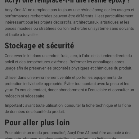
Acryl one remplace-t-il une résine époxy ?
Acryl One A1 ne remplace pas toujours une résine époxy, car les usages et
performances recherchées peuvent être différents. Il est particulièrement
intéressant pour les projets décoratifs, architecturaux, artistiques et les
pièces moulées ou stratifiées où l’on recherche un système sans solvants
et facile à travailler.
Stockage et sécurité
Conserver le kit dans un endroit frais, sec, à l’abri de la lumière directe du
soleil et des températures extrêmes. Refermer les emballages après
usage afin de préserver les propriétés physiques et chimiques du produit.
Utiliser dans un environnement ventilé et porter les équipements de
protection individuelle appropriés. Éviter tout contact avec la peau et les
yeux. En cas de contact, rincer abondamment à l’eau claire et consulter un
médecin si nécessaire.
Important :
avant toute utilisation, consulter la fiche technique et la fiche
de données de sécurité du produit.
Pour aller plus loin
Pour obtenir un rendu personnalisé, Acryl One A1 peut être associé à des
pigments, charges, poudres métalliques, renforts ou finitions de