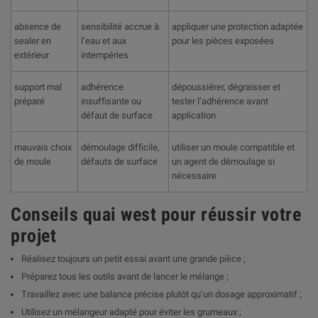

absence de
sensibilité accrue à
appliquer une protection adaptée
sealer en
l’eau et aux
pour les pièces exposées
extérieur
intempéries
support mal
adhérence
dépoussiérer, dégraisser et
préparé
insuffisante ou
tester l’adhérence avant
défaut de surface
application
mauvais choix
démoulage difficile,
utiliser un moule compatible et
de moule
défauts de surface
un agent de démoulage si
nécessaire
Conseils quai west pour réussir votre
projet
Réalisez toujours un petit essai avant une grande pièce ;
Préparez tous les outils avant de lancer le mélange ;
Travaillez avec une balance précise plutôt qu’un dosage approximatif ;
Utilisez un mélangeur adapté pour éviter les grumeaux ;