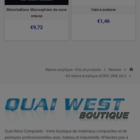
Microballons Microsphère de verre
Cale à enduire
creuse
€1,46
€9,72
home


Résine acrylique - Kits et produits
Résines

Kit résine acrylique ACRYL ONE (A1)
Quai West Composite : Votre boutique de matériaux composites et de
peintures professionnelles auto, bateau et industrielle. N'hésitez pas à