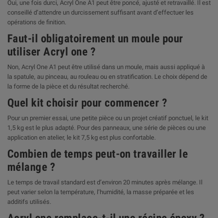
Oui, une fois durci, Acryl One A1 peut être poncé, ajusté et retravaillé. Il est
conseillé d’attendre un durcissement suffisant avant d’effectuer les
opérations de finition.
Faut-il obligatoirement un moule pour
utiliser Acryl one ?
Non, Acryl One A1 peut être utilisé dans un moule, mais aussi appliqué à
la spatule, au pinceau, au rouleau ou en stratification. Le choix dépend de
la forme de la pièce et du résultat recherché.
Quel kit choisir pour commencer ?
Pour un premier essai, une petite pièce ou un projet créatif ponctuel, le kit
1,5 kg est le plus adapté. Pour des panneaux, une série de pièces ou une
application en atelier, le kit 7,5 kg est plus confortable.
Combien de temps peut-on travailler le
mélange ?
Le temps de travail standard est d’environ 20 minutes après mélange. Il
peut varier selon la température, l’humidité, la masse préparée et les
additifs utilisés.