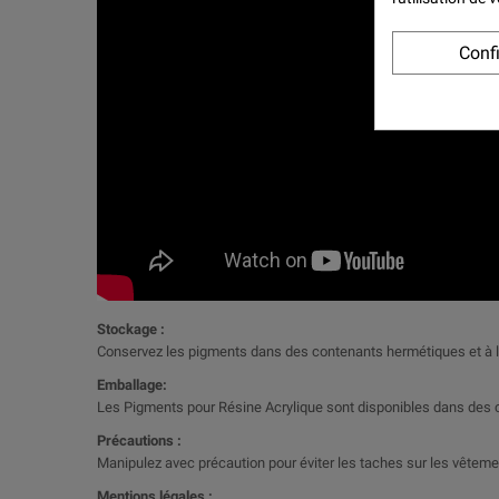
Conf
Stockage :
Conservez les pigments dans des contenants hermétiques et à l'abri
Emballage:
Les Pigments pour Résine Acrylique sont disponibles dans des con
Précautions :
Manipulez avec précaution pour éviter les taches sur les vêteme
Mentions légales :