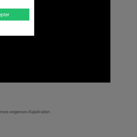
pter
erses exigences d'application.