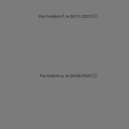

Par Frédéric F. le 08/11/2023

Par ludovic p. le 06/06/2020