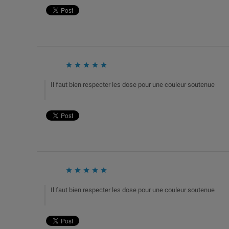





Il faut bien respecter les dose pour une couleur soutenue





Il faut bien respecter les dose pour une couleur soutenue