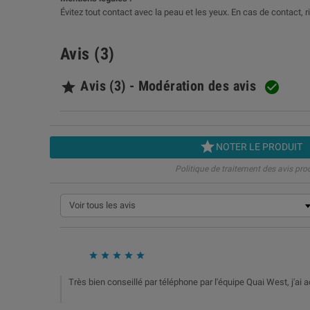
Évitez tout contact avec la peau et les yeux. En cas de contact, 
Avis (3)
Avis (3) - Modération des avis



NOTER LE PRODUIT
Politique de traitement des avis pro





Très bien conseillé par téléphone par l'équipe Quai West, j'ai 