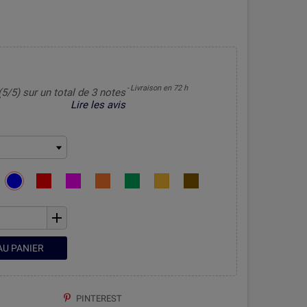
Livraison en 72 h
(5/5) sur un total de 3 notes
Lire les avis
add
AU PANIER
PINTEREST