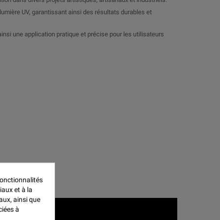
 lumière UV, garantissant ainsi des résultats durables et
insi une application pratique et précise pour les utilisateurs
onctionnalités
iaux et à la
aux, ainsi que
ciées à