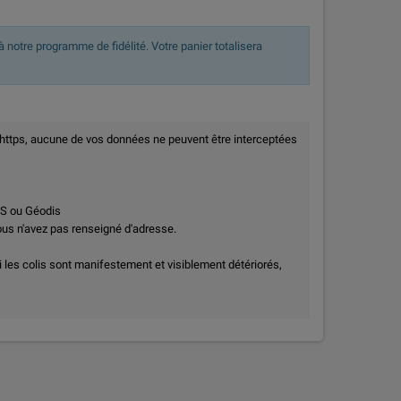
 notre programme de fidélité. Votre panier totalisera
 https, aucune de vos données ne peuvent être interceptées
PS ou Géodis
vous n'avez pas renseigné d'adresse.
i les colis sont manifestement et visiblement détériorés,