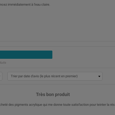
rincez immédiatement à l'eau claire.
duits
Très bon produit
acheté des pigments acrylique qui me donne toute satisfaction pour teinter la rés