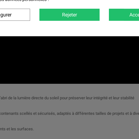
igurer
Rejeter
Acce
 de la lumière directe du soleil pour préserver leur intégrité et leur stabilité
tenants scellés et sécurisés, adaptés à différentes tailles de projets et à div
nts et les surfaces.