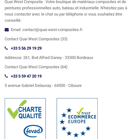
Quai West Composite : Votre boutique de matériaux composites et de
peintures professionnelles auto, bateau et industrielle. N'hésitez pas à
nous contacter avec le chat ou par téléphone si vous souhaitez être
conseillé.
Email: contact@quai-west-composites.fr
Contact Quai West Composites (33)
+33 5 56 29 19 29
Addresse:
261, Bvd Alfred Daney - 33300 Bordeaux
Contact
Quai West Composites (64)
+33 5 59 47 20 19
5 avenue Gabriel Delaunay -
64500 - Ciboure