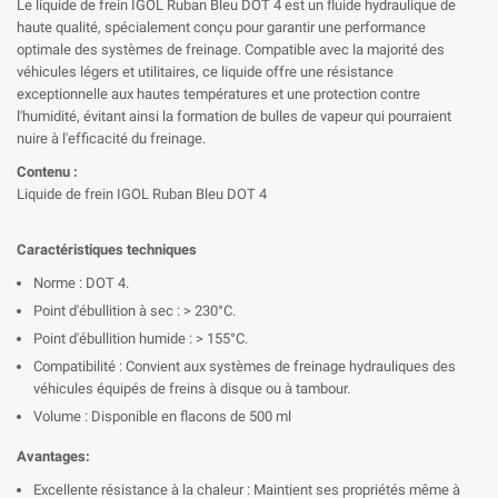
Le liquide de frein IGOL Ruban Bleu DOT 4 est un fluide hydraulique de
haute qualité, spécialement conçu pour garantir une performance
optimale des systèmes de freinage. Compatible avec la majorité des
véhicules légers et utilitaires, ce liquide offre une résistance
exceptionnelle aux hautes températures et une protection contre
l'humidité, évitant ainsi la formation de bulles de vapeur qui pourraient
nuire à l'efficacité du freinage.
Contenu :
Liquide de frein IGOL Ruban Bleu DOT 4
Caractéristiques techniques
Norme : DOT 4.
Point d'ébullition à sec : > 230°C.
Point d'ébullition humide : > 155°C.
Compatibilité : Convient aux systèmes de freinage hydrauliques des
véhicules équipés de freins à disque ou à tambour.
Volume : Disponible en flacons de 500 ml
Avantages:
Excellente résistance à la chaleur : Maintient ses propriétés même à