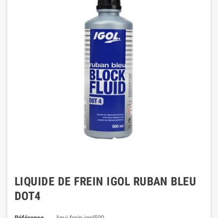
LIQUIDE DE FREIN IGOL RUBAN BLEU
DOT4
Référence
liqui-frein-igol500