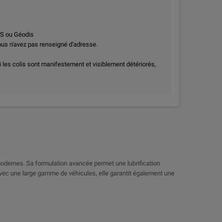
PS ou Géodis
vous n'avez pas renseigné d'adresse.
i les colis sont manifestement et visiblement détériorés,
odernes. Sa formulation avancée permet une lubrification
avec une large gamme de véhicules, elle garantit également une