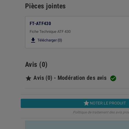
Pièces jointes
FT-ATF430
Fiche Technique ATF 430

Télécharger (0)
Avis (0)
Avis (0) - Modération des avis



NOTER LE PRODUIT
Politique de traitement des avis pro