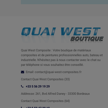
Quai West Composite : Votre boutique de matériaux
composites et de peintures professionnelles auto, bateau et
industrielle. N'hésitez pas à nous contacter avec le chat ou
par téléphone si vous souhaitez être conseillé.
Email: contact@quai-west-composites.fr
Contact Quai West Composites (33)
+33 5 56 29 19 29
Addresse:
261, Bvd Alfred Daney - 33300 Bordeaux
Contact
Quai West Composites (64)