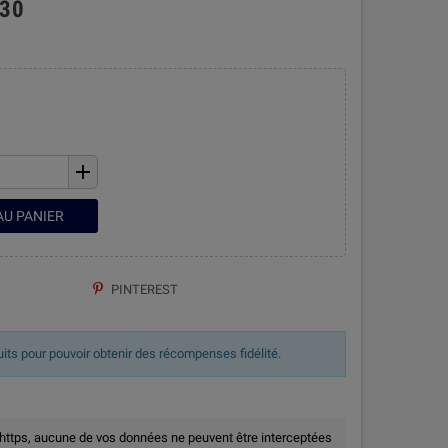
430
add
AU PANIER
PINTEREST
uits pour pouvoir obtenir des récompenses fidélité.
 https, aucune de vos données ne peuvent être interceptées