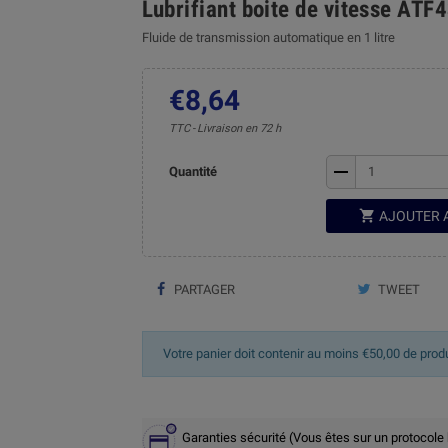
Lubrifiant boite de vitesse ATF
Fluide de transmission automatique en 1 litre
€8,64
TTC
Livraison en 72 h
remove
Quantité

AJOUTER 
PARTAGER
TWEET
Votre panier doit contenir au moins €50,00 de prod
Garanties sécurité (Vous êtes sur un protocole