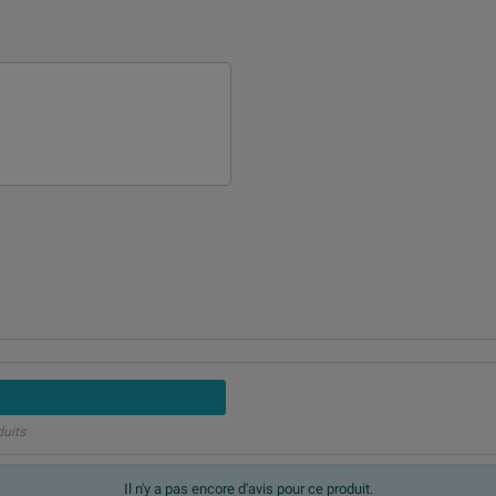
duits
Il n'y a pas encore d'avis pour ce produit.