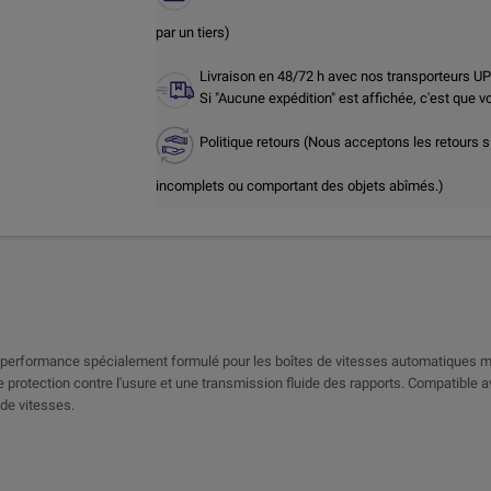
par un tiers)
Livraison en 48/72 h avec nos transporteurs U
Si "Aucune expédition" est affichée, c'est que 
Politique retours (Nous acceptons les retours s
incomplets ou comportant des objets abîmés.)
e performance spécialement formulé pour les boîtes de vitesses automatiques m
protection contre l'usure et une transmission fluide des rapports. Compatible 
 de vitesses.