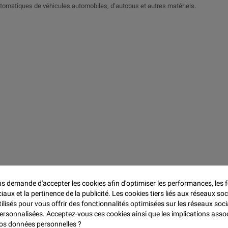

utomatiques de véhicules automobiles, d’autobus et autres matériels.
 demande d'accepter les cookies afin d'optimiser les performances, les f
aux et la pertinence de la publicité. Les cookies tiers liés aux réseaux soc
tion optimale.
tilisés pour vous offrir des fonctionnalités optimisées sur les réseaux soci
personnalisées. Acceptez-vous ces cookies ainsi que les implications asso
 vos données personnelles ?