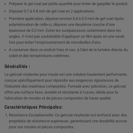
Préparer le gel coat par petite quantité pour éviter de gaspiller le produit.
Déposer 0.7 à 0.8 mm de gel coat en 2 applications.
Première application, déposer environ 0,4 à 0,5 mm de gel coat Après
polymérisation de celle-ci, déposer une deuxième couche d’une
épaisseur de 0.3 mm. Eviter les surépaisseurs notamment dans les
angles. Il n’est pas souhaitable d’appliquer un film épais en une seule
fois pour éviter l’emprisonnement de microbulles d’airs.
A conserver dans un endroit frais et sec, à l'abri de la lumière directe du
soleil et des températures extrêmes.
Généralités :
Le gelcoat vinylester pour moule est une solution hautement performante
conçue spécifiquement pour répondre aux exigences rigoureuses de
l'industrie des matériaux composites. Formulé avec précision, ce gelcoat
offre une surface lisse, durable et résistante à l'usure, idéale pour la
fabrication de moules et de pièces composites de haute qualité.
Caractéristiques Principales:
Résistance Exceptionnelle: Ce gelcoat vinylester est renforcé avec des
propriétés de résistance supérieure, garantissant une durabilité accrue
pour vos moules et pièces composites.