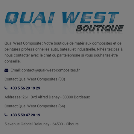
Quai West Composite : Votre boutique de matériaux composites et de
peintures professionnelles auto, bateau et industrielle. N'hésitez pas à
nous contacter avec le chat ou par téléphone si vous souhaitez être
conseillé.
Email: contact@quai-west-composites.fr
Contact Quai West Composites (33)
+33 5 56 29 19 29
Addresse:
261, Bvd Alfred Daney - 33300 Bordeaux
Contact
Quai West Composites (64)
+33 5 59 47 20 19
5 avenue Gabriel Delaunay -
64500 - Ciboure