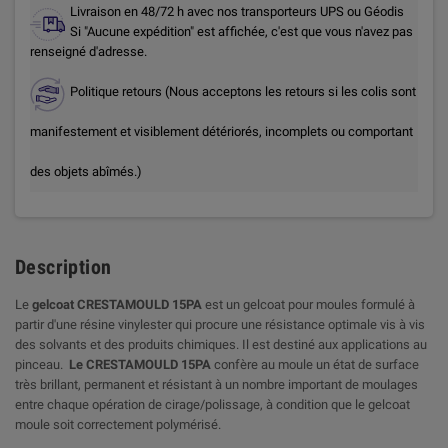
Livraison en 48/72 h avec nos transporteurs UPS ou Géodis
Si "Aucune expédition" est affichée, c'est que vous n'avez pas
renseigné d'adresse.
Politique retours (Nous acceptons les retours si les colis sont
manifestement et visiblement détériorés, incomplets ou comportant
des objets abîmés.)
Description
Le
gelcoat CRESTAMOULD 15PA
est un gelcoat pour moules formulé à
partir d'une résine vinylester qui procure une résistance optimale vis à vis
des solvants et des produits chimiques. Il est destiné aux applications au
pinceau.
Le CRESTAMOULD 15PA
confère au moule un état de surface
très brillant, permanent et résistant à un nombre important de moulages
entre chaque opération de cirage/polissage, à condition que le gelcoat
moule soit correctement polymérisé.