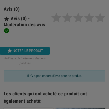
Avis (0)
Avis (0) -

Modération des avis


NOTER LE PRODUIT
Politique de traitement des avis
produits
Il n'y a pas encore d'avis pour ce produit.
Les clients qui ont acheté ce produit ont
également acheté: