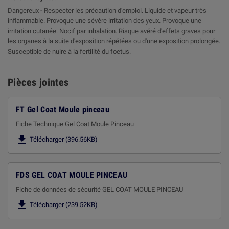
Dangereux - Respecter les précaution d'emploi. Liquide et vapeur très
inflammable. Provoque une sévère irritation des yeux. Provoque une
irritation cutanée. Nocif par inhalation. Risque avéré d'effets graves pour
les organes à la suite d'exposition répétées ou d'une exposition prolongée.
Susceptible de nuire à la fertilité du foetus.
Pièces jointes
FT Gel Coat Moule pinceau
Fiche Technique Gel Coat Moule Pinceau

Télécharger (396.56KB)
FDS GEL COAT MOULE PINCEAU
Fiche de données de sécurité GEL COAT MOULE PINCEAU

Télécharger (239.52KB)