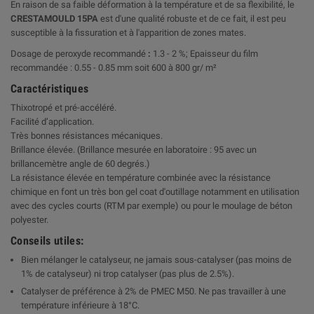
En raison de sa faible déformation à la température et de sa flexibilité, le
CRESTAMOULD 15PA
est d'une qualité robuste et de ce fait, il est peu
susceptible à la fissuration et à l'apparition de zones mates.
Dosage de peroxyde recommandé
:
1.3 - 2 %; Epaisseur du film
recommandée : 0.55 - 0.85 mm soit 600 à 800 gr/ m²
Caractéristiques
Thixotropé et pré-accéléré.
Facilité d’application.
Très bonnes résistances mécaniques.
Brillance élevée. (Brillance mesurée en laboratoire : 95 avec un
brillancemètre angle de 60 degrés.)
La résistance élevée en température combinée avec la résistance
chimique en font un très bon gel coat d'outillage notamment en utilisation
avec des cycles courts (RTM par exemple) ou pour le moulage de béton
polyester.
Conseils utiles:
Bien mélanger le catalyseur, ne jamais sous-catalyser (pas moins de
1% de catalyseur) ni trop catalyser (pas plus de 2.5%).
Catalyser de préférence à 2% de PMEC M50. Ne pas travailler à une
température inférieure à 18°C.