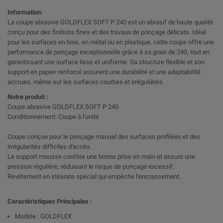
Information:
La coupe abrasive GOLDFLEX SOFT P 240 est un abrasif de haute qualité
conçu pour des finitions fines et des travaux de ponçage délicats. Idéal
pour les surfaces en bois, en métal ou en plastique, cette coupe offre une
performance de ponçage exceptionnelle grâce à sa grain de 240, tout en
garantissant une surface lisse et uniforme. Sa structure flexible et son
support en papier renforcé assurent une durabilité et une adaptabilité
accrues, même sur les surfaces courbes et irrégulières.
Notre produit :
Coupe abrasive GOLDFLEX SOFT P 240
Conditionnement: Coupe à l'unité
Coupe conçue pour le ponçage manuel des surfaces profilées et des
irrégularités difficiles d'accès.
Le support mousse confère une bonne prise en main et assure une
pression régulière, réduisant le risque de ponçage excessif.
Revêtement en stéarate spécial qui empêche l'encrassement.
Caractéristiques Principales :
Modèle : GOLDFLEX