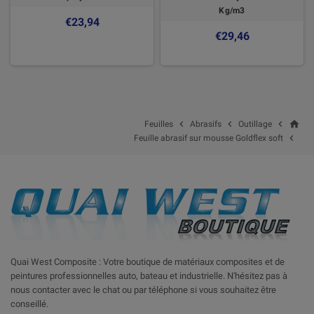
Kg/m3
€23,94
€29,46
home



Feuilles
Abrasifs
Outillage

Feuille abrasif sur mousse Goldflex soft
Quai West Composite : Votre boutique de matériaux composites et de
peintures professionnelles auto, bateau et industrielle. N'hésitez pas à
nous contacter avec le chat ou par téléphone si vous souhaitez être
conseillé.