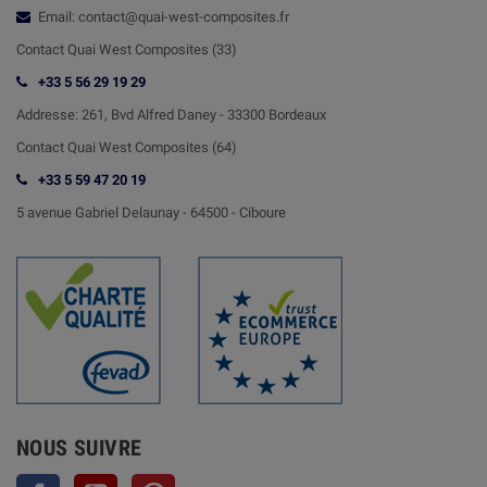
Email: contact@quai-west-composites.fr
Contact Quai West Composites (33)
+33 5 56 29 19 29
Addresse:
261, Bvd Alfred Daney - 33300 Bordeaux
Contact
Quai West Composites (64)
+33 5 59 47 20 19
5 avenue Gabriel Delaunay -
64500 - Ciboure
NOUS SUIVRE
Facebook
YouTube
Pinterest