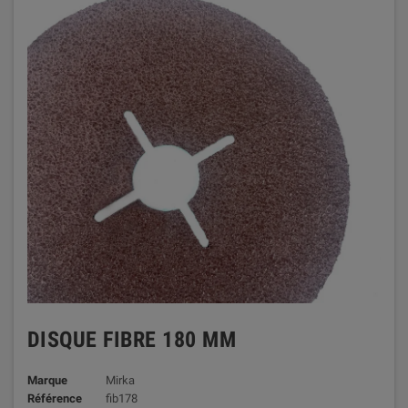
DISQUE FIBRE 180 MM
Marque
Mirka
Référence
fib178