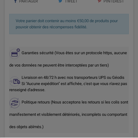
PARTAGER
TWEET
PINTEREST
Votre panier doit contenir au moins €50,00 de produits pour
pouvoir obtenir des récompenses fidélité.
Garanties sécurité (Vous êtes sur un protocole https, aucune
de vos données ne peuvent être interceptées par un tiers)
Livraison en 48/72 h avec nos transporteurs UPS ou Géodis
Si "Aucune expédition" est affichée, c'est que vous n'avez pas
renseigné d'adresse.
Politique retours (Nous acceptons les retours si les colis sont
manifestement et visiblement détériorés, incomplets ou comportant
des objets abîmés.)