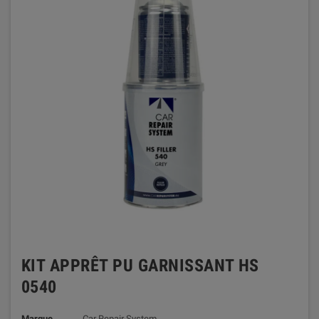
KIT APPRÊT PU GARNISSANT HS
0540
Marque
Car Repair System