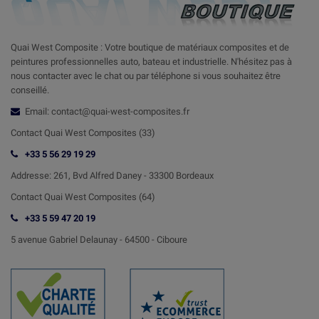
Quai West Composite : Votre boutique de matériaux composites et de
peintures professionnelles auto, bateau et industrielle. N'hésitez pas à
nous contacter avec le chat ou par téléphone si vous souhaitez être
conseillé.
Email: contact@quai-west-composites.fr
Contact Quai West Composites (33)
+33 5 56 29 19 29
Addresse:
261, Bvd Alfred Daney - 33300 Bordeaux
Contact
Quai West Composites (64)
+33 5 59 47 20 19
5 avenue Gabriel Delaunay -
64500 - Ciboure