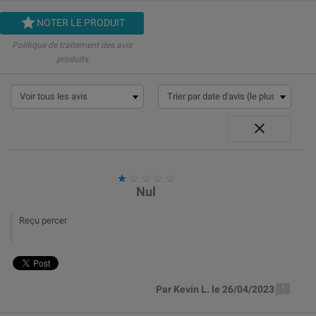

NOTER LE PRODUIT
Politique de traitement des avis
produits






Nul
Reçu percer

Par Kevin L. le 26/04/2023