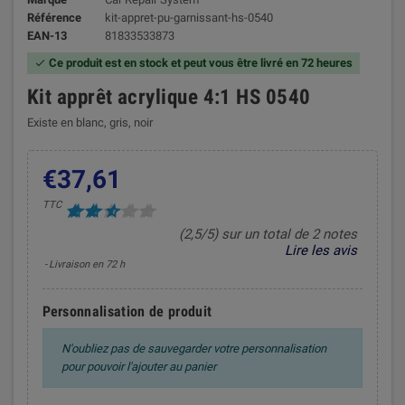
Référence
kit-appret-pu-garnissant-hs-0540
EAN-13
81833533873
Ce produit est en stock et peut vous être livré en 72 heures

Kit apprêt acrylique 4:1 HS 0540
Existe en blanc, gris, noir
€37,61
TTC
(2,5/5) sur un total de 2 notes
Lire les avis
Livraison en 72 h
Personnalisation de produit
N'oubliez pas de sauvegarder votre personnalisation
pour pouvoir l'ajouter au panier