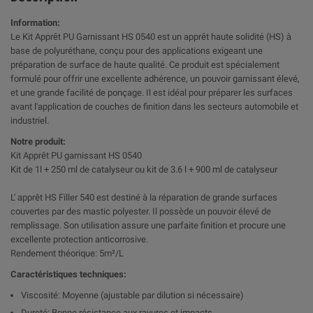
Information:
Le Kit Apprêt PU Garnissant HS 0540 est un apprêt haute solidité (HS) à
base de polyuréthane, conçu pour des applications exigeant une
préparation de surface de haute qualité. Ce produit est spécialement
formulé pour offrir une excellente adhérence, un pouvoir garnissant élevé,
et une grande facilité de ponçage. Il est idéal pour préparer les surfaces
avant l'application de couches de finition dans les secteurs automobile et
industriel.
Notre produit:
Kit Apprêt PU garnissant HS 0540
Kit de 1l + 250 ml de catalyseur ou kit de 3.6 l + 900 ml de catalyseur
L' apprêt HS Filler 540 est destiné à la réparation de grande surfaces
couvertes par des mastic polyester. Il possède un pouvoir élevé de
remplissage. Son utilisation assure une parfaite finition et procure une
excellente protection anticorrosive.
Rendement théorique: 5m²/L
Caractéristiques techniques:
Viscosité: Moyenne (ajustable par dilution si nécessaire)
Dureté: Bonne résistance aux rayures et impacts