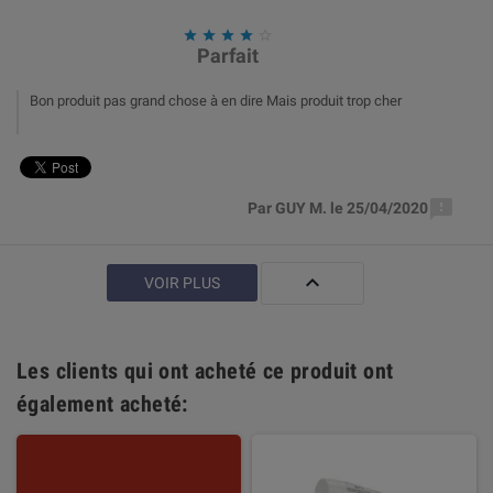





Parfait
Bon produit pas grand chose à en dire Mais produit trop cher

Par GUY M. le 25/04/2020

VOIR PLUS
Les clients qui ont acheté ce produit ont
également acheté: