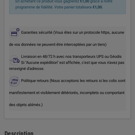
En achetant ce produit vous gagnerez
€1,00
grâce à notre
programme de fidélité. Votre panier totalisera
€1,00
.
Garanties sécurité (Vous êtes sur un protocole https, aucune
de vos données ne peuvent être interceptées par un tiers)
Livraison en 48/72 h avec nos transporteurs UPS ou Géodis
Si "Aucune expédition" est affichée, c'est que vous n'avez pas
renseigné d'adresse.
Politique retours (Nous acceptons les retours si les colis sont
manifestement et visiblement détériorés, incomplets ou comportant
des objets abîmés.)
Description