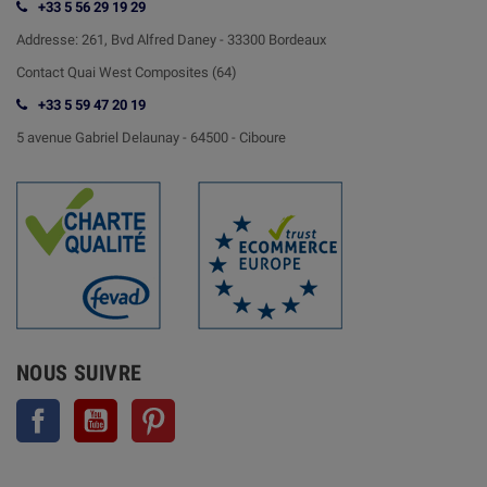
+33 5 56 29 19 29
Addresse:
261, Bvd Alfred Daney - 33300 Bordeaux
Contact
Quai West Composites (64)
+33 5 59 47 20 19
5 avenue Gabriel Delaunay -
64500 - Ciboure
NOUS SUIVRE
Facebook
YouTube
Pinterest